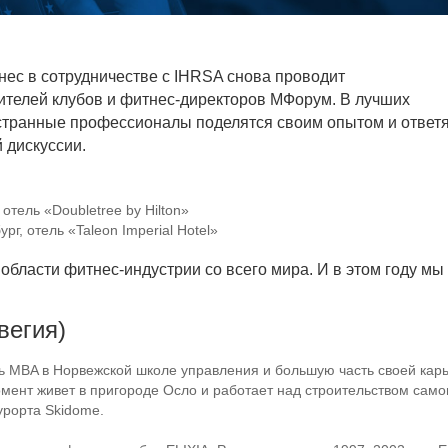
ес в сотрудничестве с IHRSA снова проводит
телей клубов и фитнес-директоров МФорум. В лучших
странные профессионалы поделятся своим опытом и ответ
 дискуссии.
отель «Doubletree by Hilton»
ург
, отель «Taleon Imperial Hotel»
бласти фитнес-индустрии со всего мира. И в этом году мы
вегия)
ь MBA в Норвежской школе управления и большую часть своей кар
мент живет в пригороде Осло и работает над строительством само
урорта Skidome.