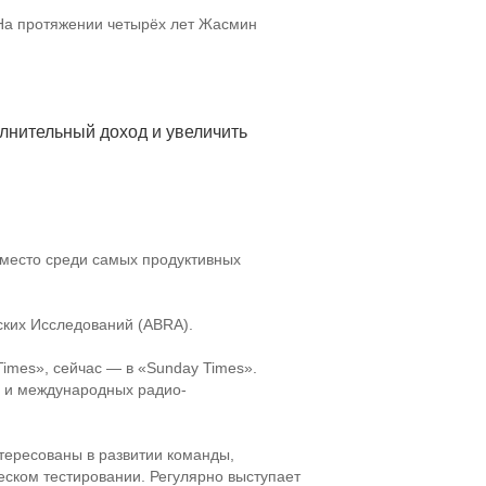
 На протяжении четырёх лет Жасмин
олнительный доход и увеличить
 место среди самых продуктивных
ких Исследований (ABRA).
 Times», сейчас — в «Sunday Times».
х и международных радио-
тересованы в развитии команды,
ском тестировании. Регулярно выступает