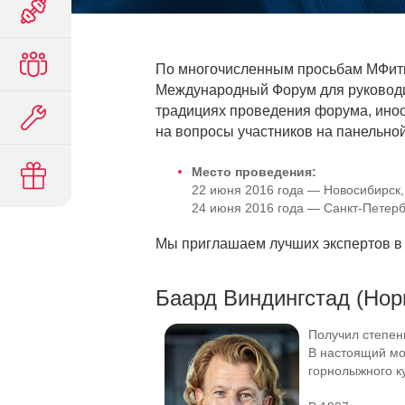
По многочисленным просьбам МФитн
Международный Форум для руководи
традициях проведения форума, ино
на вопросы участников на панельной
Место проведения:
22 июня 2016 года — Новосибирск, 
24 июня 2016 года —
Санкт-Петерб
Мы приглашаем лучших экспертов в о
Баард Виндингстад (Нор
Получил степен
В настоящий мо
горнолыжного к