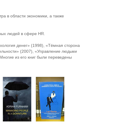
ра в области экономики, а также
ных людей в сфере HR.
ихология денег» (1998), «Тёмная сторона
ельности» (2007), «Управление людьми
 Многие из его книг были переведены