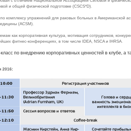
ован с отличием Национальной Ассоциацией Силовой и физической
вой и общей физической подготовке (CSCS*D).
по комплексу упражнений для раковых больных в Американской ас
Медицины (ACSM).
емам как корпоративная культура, мотивация сотрудников, конкуре
нейших
фитнес-конференциях
, в том числе IDEA, NSCA и IHRSA.
-класс
по внедрению корпоративных ценностей в клубе, а 
 2016: