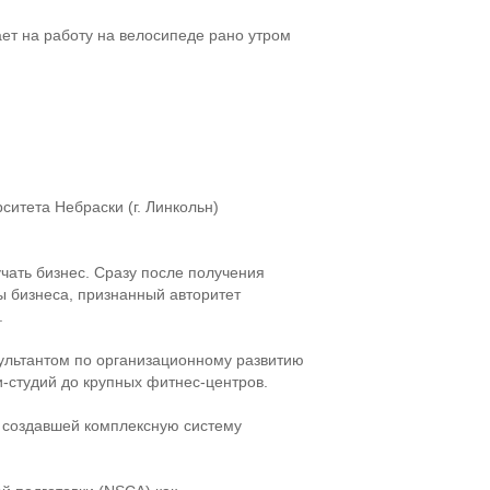
ает на работу на велосипеде рано утром
ситета Небраски (г. Линкольн)
учать бизнес. Сразу после получения
ы бизнеса, признанный авторитет
.
сультантом по организационному развитию
-студий
до крупных
фитнес-центров
.
 создавшей комплексную систему