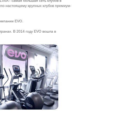
LIXIA - самая большая сеть клубов в
ь по-настоящему крупных клубов премиум-
компании EVO.
транах. В 2014 году EVO вошла в