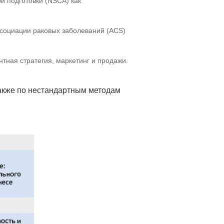
 подготовки (NSCA) как
социации раковых заболеваний (ACS)
нтная стратегия, маркетинг и продажи.
также по нестандартным методам