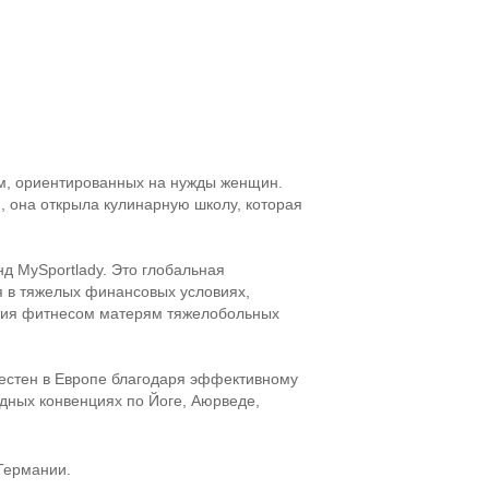
м, ориентированных на нужды женщин.
, она открыла кулинарную школу, которая
 MySportlady. Это глобальная
 в тяжелых финансовых условиях,
ятия фитнесом матерям тяжелобольных
вестен в Европе благодаря эффективному
дных конвенциях по Йоге, Аюрведе,
 Германии.