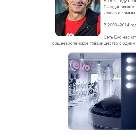
В 1997 году осн
Скандинавском 
класса с самым
В 2009–2014 го
Сеть Evo насчит
общеевропейское товарищество с одним и