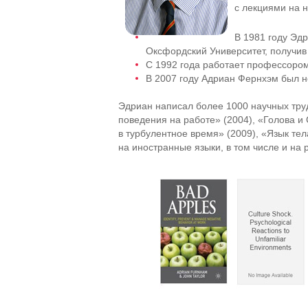
с лекциями на 
В 1981 году Эд
Оксфордский Университет, получив
С 1992 года работает профессором
В 2007 году Адриан Фернхэм был н
Эдриан написал более 1000 научных труд
поведения на работе» (2004), «Голова 
в турбулентное время» (2009), «Язык тел
на иностранные языки, в том числе и на 