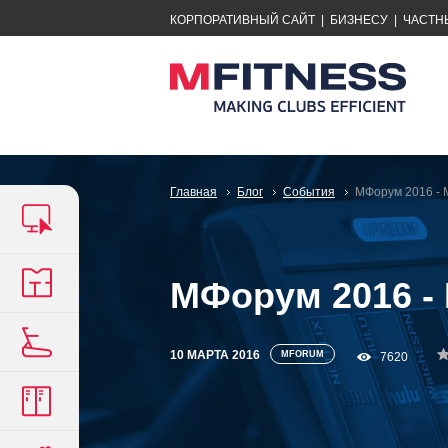
КОРПОРАТИВНЫЙ САЙТ
|
БИЗНЕСУ
|
ЧАСТН
Главная
Блог
События
МФорум 2016 - 
МФорум 2016 -
10 МАРТА 2016
MFORUM
7620