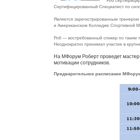
Роб сертифицир
Сертифицированный Специалист по сило
Является зарегистрированным тренером 
и Американском Колледже Спортивной 
Роб — востребованный спикер по таким т
Неоднократно принимал участие в круп
На МФорум Роберт проведет
мастер
мотивации сотрудников.
Предварительное расписание МФорум