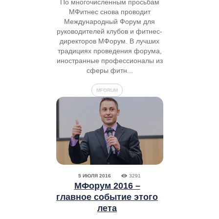
По многочисленным просьбам
МФитнес снова проводит
Международный Форум для
руководителей клубов и фитнес-
директоров МФорум. В лучших
традициях проведения форума,
иностранные профессионалы из
сферы фитн...
MFORUM
5 ИЮЛЯ 2016
3291
МФорум 2016 –
главное событие этого
лета