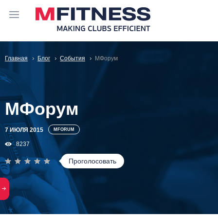
Главная
Блог
События
МФорум
МФорум
7 ИЮЛЯ 2015
MFORUM
8237
Проголосовать