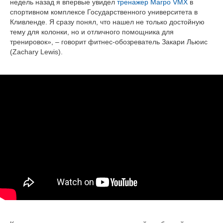
недель назад я впервые увидел
тренажер Marpo VMX
в
спортивном комплексе Государственного университета в
Кливленде. Я сразу понял, что нашел не только достойную
тему для колонки, но и отличного помощника для
тренировок», – говорит фитнес-обозреватель Закари Льюис
(Zachary Lewis).