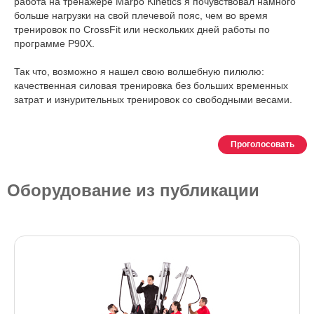
работа на тренажере Marpo Kinetics я почувствовал намного
больше нагрузки на свой плечевой пояс, чем во время
тренировок по CrossFit или нескольких дней работы по
программе P90X.
Так что, возможно я нашел свою волшебную пилюлю:
качественная силовая тренировка без больших временных
затрат и изнурительных тренировок со свободными весами.
Проголосовать
Оборудование из публикации