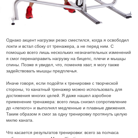
Однако акцент нагрузки резко сместился, когда я освободил
локти и встал сбоку от тренажера, а не перед ним. С
помощью всего лишь нескольких незначительных изменений
я смог перенаправить нагрузку на бицепс, плечи и мышцы
спины. Позже я увидел, что, поменяв хват, я могу также
задействовать мышцы предплечья.
Иначе говоря, если подойти к тренировке с творческой
стороны, то канатный тренажер можно использовать для
достижения многих целей. Я даже нашел аэробное
применение тренажера: всего лишь снизил сопротивление
до «легкого» и выполнял медленные и плавные движения.
Таким образом я смог за одну тренировку протянуть целую
милю каната.
Что касается результатов тренировки: всего за полчаса