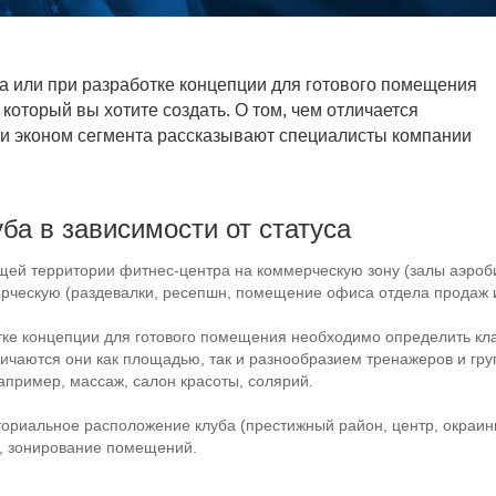
ба или при разработке концепции для готового помещения
который вы хотите создать. О том, чем отличается
и эконом сегмента рассказывают специалисты компании
уба
в зависимости от статуса
бщей территории
фитнес-центра
на коммерческую зону (залы аэроби
ерческую (раздевалки, ресепшн, помещение офиса отдела продаж и
отке концепции для готового помещения необходимо определить кл
ичаются они как площадью, так и разнообразием тренажеров и гру
пример, массаж, салон красоты, солярий.
ториальное расположение клуба (престижный район, центр, окраи
, зонирование помещений.