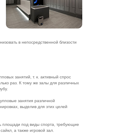
низовать в непосредственной близости
пповых занятий,
т. к.
активный спрос
лько раз. К тому же залы для различных
убу.
рупповые занятия различной
нировках, выделив для этих целей
ь площади под виды спорта, требующие
айкл, а также игровой зал.