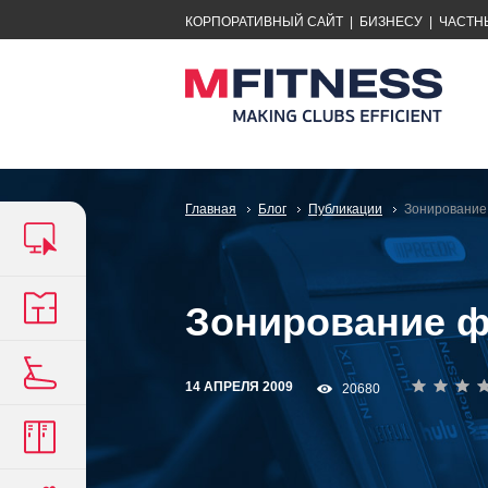
КОРПОРАТИВНЫЙ САЙТ
|
БИЗНЕСУ
|
ЧАСТН
Главная
Блог
Публикации
Зонирование 
Зонирование фи
14 АПРЕЛЯ 2009
20680