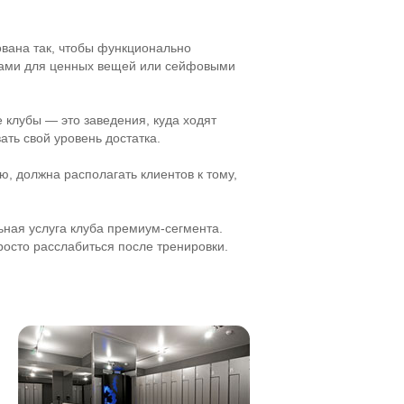
ована так, чтобы функционально
иками для ценных вещей или сейфовыми
е клубы — это заведения, куда ходят
ать свой уровень достатка.
, должна располагать клиентов к тому,
ная услуга клуба
премиум-сегмента
.
росто расслабиться после тренировки.