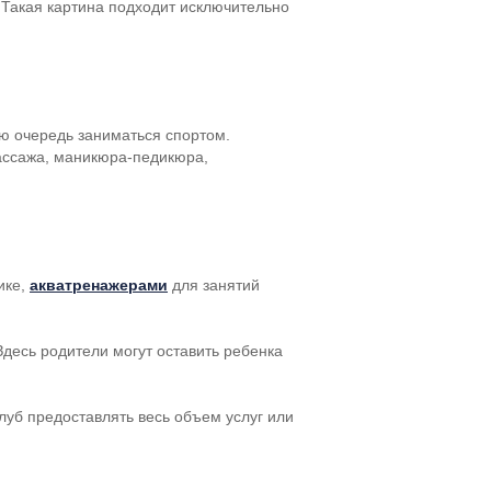
 Такая картина подходит исключительно
ую очередь заниматься спортом.
ассажа,
маникюра-педикюра
,
ике,
акватренажерами
для занятий
 Здесь родители могут оставить ребенка
уб предоставлять весь объем услуг или