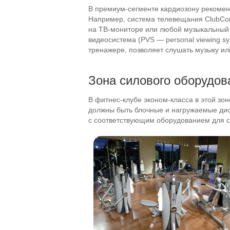
В
премиум-сегменте
кардиозону рекомен
Например, система телевещания ClubCo
на
ТВ-мониторе
или любой музыкальный 
видеосистема (PVS — personal viewing s
тренажере, позволяет слушать музыку и
Зона силового оборудов
В
фитнес-клубе
эконом-класса
в этой зо
должны быть блочные и нагружаемые диск
с соответствующим оборудованием для си