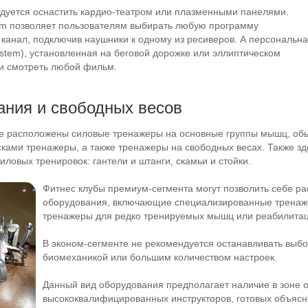
дуется оснастить
кардио-театром
или плазменными панелями.
m позволяет пользователям выбирать любую программу
канал, подключив наушники к одному из ресиверов. А персональн
ystem), установленная на беговой дорожке или эллиптическом
ли смотреть любой фильм.
ания и свободных весов
не расположены силовые тренажеры на основные группы мышц, об
ами тренажеры, а также тренажеры на свободных весах. Также зд
ловых тренировок: гантели и штанги, скамьи и стойки.
Фитнес клубы
премиум-сегмента
могут позволить себе р
оборудования, включающие специализированные тренаж
тренажеры для редко тренируемых мышц или реабилита
В
эконом-сегменте
не рекомендуется останавливать выбо
биомеханикой или большим количеством настроек.
Данный вид оборудования предполагает наличие в зоне 
высококвалифицированных инструкторов, готовых объяс