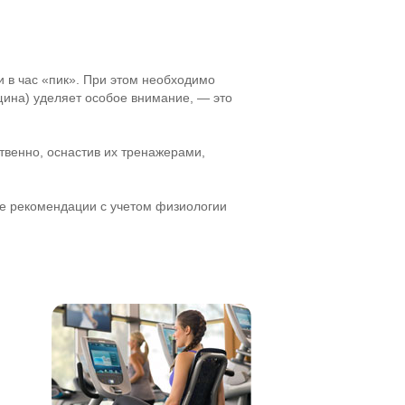
 в час «пик». При этом необходимо
нщина) уделяет особое внимание, — это
твенно, оснастив их тренажерами,
е рекомендации с учетом физиологии