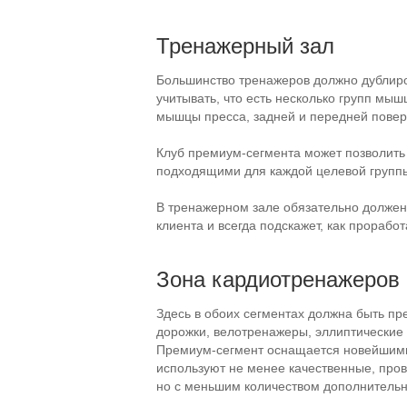
Тренажерный зал
Большинство тренажеров должно дублиро
учитывать, что есть несколько групп мыш
мышцы пресса, задней и передней поверх
Клуб
премиум-сегмента
может позволить 
подходящими для каждой целевой групп
В тренажерном зале обязательно должен
клиента и всегда подскажет, как прора
Зона кардиотренажеров
Здесь в обоих сегментах должна быть п
дорожки, велотренажеры, эллиптические
Премиум-сегмент
оснащается новейшими
используют не менее качественные, про
но с меньшим количеством дополнитель