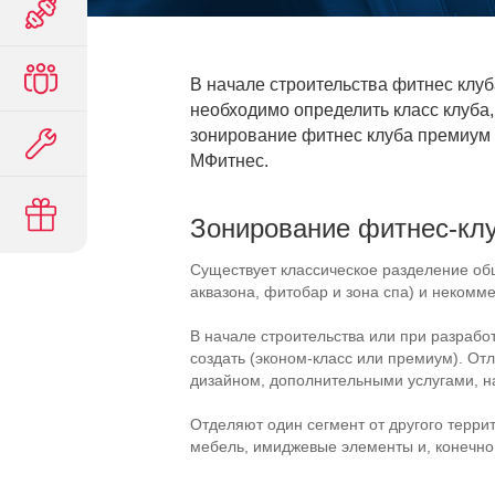
В начале строительства фитнес клу
необходимо определить класс клуба, 
зонирование фитнес клуба премиум 
МФитнес.
Зонирование
фитнес-кл
Существует классическое разделение о
аквазона, фитобар и зона спа) и некомм
В начале строительства или при разраб
создать (
эконом-класс
или премиум). Отл
дизайном, дополнительными услугами, на
Отделяют один сегмент от другого терри
мебель, имиджевые элементы и, конечно