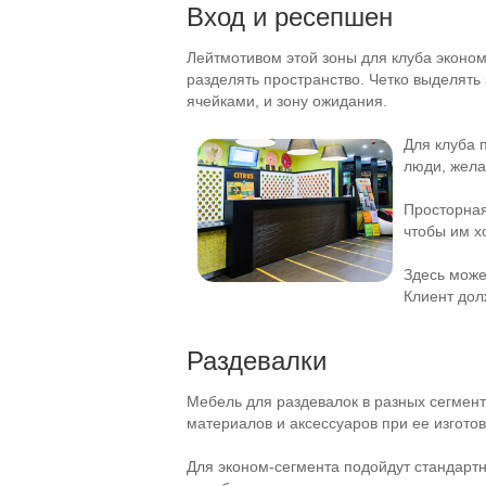
Вход и ресепшен
Лейтмотивом этой зоны для клуба
эконом
разделять пространство. Четко выделят
ячейками, и зону ожидания.
Для клуба
люди, жела
Просторная
чтобы им х
Здесь може
Клиент дол
Раздевалки
Мебель для раздевалок в разных сегмент
материалов и аксессуаров при ее изгото
Для
эконом-сегмента
подойдут стандартн