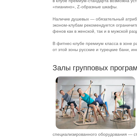
в клубе
премиум-стандарта
возможна уст
«пианино»,
Z-образные
шкафы.
Наличие душевых — обязательный атриб
эконом-клубам
рекомендуется ограничит
фенов как в женской, так и в мужской раз
В
фитнес-клубе
премиум класса в зоне р
от этой зоны русские и турецкие бани, и
Залы групповых програ
специализированного оборудования — сту