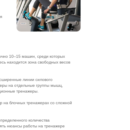
ая
ычно 10–15 машин, среди которых
есь находится зона свободных весов
асширенные линии силового
еры на отдельные группы мышц,
ционные тренажеры.
р на блочных тренажерах со сложной
определенного количества
нять нюансы работы на тренажере