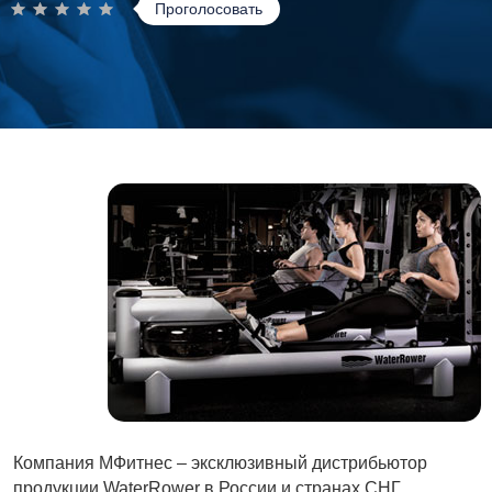
Проголосовать
Компания МФитнес – эксклюзивный дистрибьютор
продукции WaterRower в России и странах СНГ