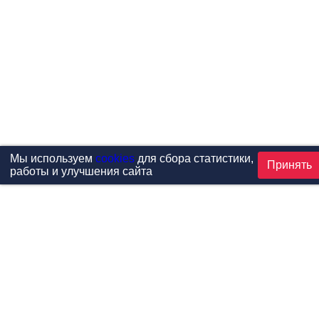
Мы используем
cookies
для сбора статистики,
Принять
работы и улучшения сайта
Проекты
Каталог
Новости
Контакты