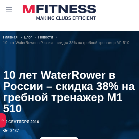
Главная
Блог
Новости
10 лет WaterRower в России – скидка 38% на гребной тренажер M1 510
10 лет WaterRower в
России – скидка 38% на
гребной тренажер M1
510
29 СЕНТЯБРЯ 2016
3437