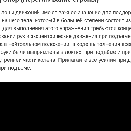
лоны движений имеют важное значение для поддер
 нашего тела, который в большей степени состоит и
 Для выполнения этого упражнения требуются конц
кании рук и эксцентрические движения при подъеме
на в нейтральном положении, в ходе выполнения все
 руки были выпрямлены в локтях, при подъёме и при
тренней части колена. Прилагайте все усилия при 
при подъёме.