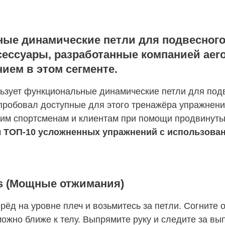
ые динамические петли для подвесного
ксессуары, разработанные компанией aer
ием в этом сегменте.
ользует функциональные динамические петли для под
спробовал доступные для этого тренажёра упражнени
оим спортсменам и клиентам при помощи продвинуты
м
ТОП-10 усложненных упражнений с использовани
ss (Мощные отжимания)
рёд на уровне плеч и возьмитесь за петли. Согните о
можно ближе к телу. Выпрямите руку и следите за в