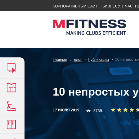
КОРПОРАТИВНЫЙ САЙТ
|
БИЗНЕСУ
|
ЧАСТН
Главная
Блог
Публикации
10 непростых
10 непростых у
17 ИЮЛЯ 2019
3739