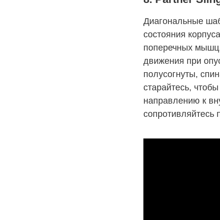
Диагональные шаб
состояния корпуса
поперечных мышц.
движения при опус
полусогнуты, спи
старайтесь, чтобы
направлению к вну
сопротивляйтесь 