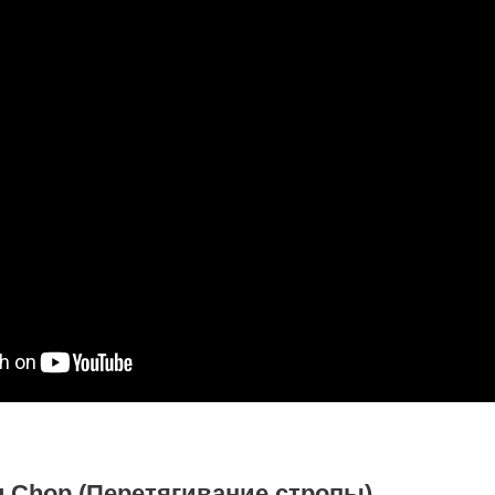
ing Chop (Перетягивание стропы)