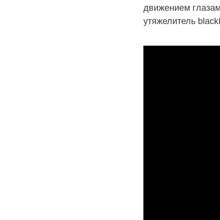
движением глазами
утяжелитель black