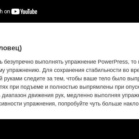
ловец)
сь безупречно выполнять упражнение PowerPress, то
ому упражнению. Для сохранения стабильности во в
й руками следите за тем, чтобы ваше тело было вып
ктях при подъеме и полностью выпрямлены при опус
ь диапазон движения рук, медленно выполняя упраж
ивности упражнения, попробуйте чуть больше накло