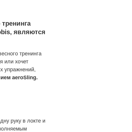
 тренинга
obis, являются
весного тренинга
я или хочет
х упражнений,
ем aeroSling.
дну руку в локте и
ыполняемым