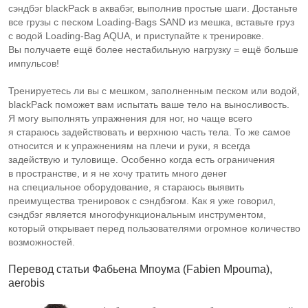
сэндбэг blackPack в аквабэг, выполнив простые шаги. Достаньте
все грузы с песком
Loading-Bags
SAND из мешка, вставьте груз
с водой
Loading-Bag
AQUA, и приступайте к тренировке.
Вы получаете ещё более нестабильную нагрузку = ещё больше
импульсов!
Тренируетесь ли вы с мешком, заполненным песком или водой,
blackPack поможет вам испытать ваше тело на выносливость.
Я могу выполнять упражнения для ног, но чаще всего
я стараюсь задействовать и верхнюю часть тела. То же самое
относится и к упражнениям на плечи и руки, я всегда
задействую и туловище. Особенно когда есть ограничения
в пространстве, и я не хочу тратить много денег
на специальное оборудование, я стараюсь выявить
преимущества тренировок с сэндбэгом. Как я уже говорил,
сэндбэг является многофункциональным инструментом,
который открывает перед пользователями огромное количество
возможностей.
Перевод статьи Фабьена Мпоума (Fabien Mpouma),
aerobis