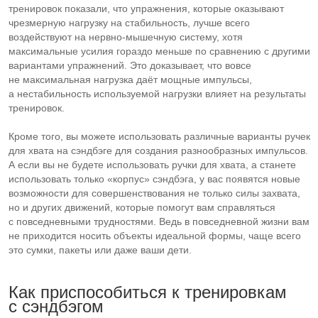
тренировок показали, что упражнения, которые оказывают
чрезмерную нагрузку на стабильность, лучше всего
воздействуют на
нервно-мышечную
систему, хотя
максимальные усилия гораздо меньше по сравнению с другими
вариантами упражнений. Это доказывает, что вовсе
не максимальная нагрузка даёт мощные импульсы,
а нестабильность используемой нагрузки влияет на результаты
тренировок.
Кроме того, вы можете использовать различные варианты ручек
для хвата на сэндбэге для создания разнообразных импульсов.
А если вы не будете использовать ручки для хвата, а станете
использовать только «корпус» сэндбэга, у вас появятся новые
возможности для совершенствования не только силы захвата,
но и других движений, которые помогут вам справляться
с повседневными трудностями. Ведь в повседневной жизни вам
не приходится носить объекты идеальной формы, чаще всего
это сумки, пакеты или даже ваши дети.
Как приспособиться к тренировкам
с сэндбэгом