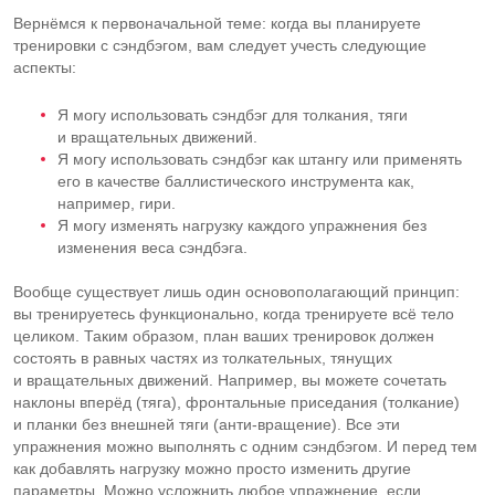
Вернёмся к первоначальной теме: когда вы планируете
тренировки с сэндбэгом, вам следует учесть следующие
аспекты:
Я могу использовать сэндбэг для толкания, тяги
и вращательных движений.
Я могу использовать сэндбэг как штангу или применять
его в качестве баллистического инструмента как,
например, гири.
Я могу изменять нагрузку каждого упражнения без
изменения веса сэндбэга.
Вообще существует лишь один основополагающий принцип:
вы тренируетесь функционально, когда тренируете всё тело
целиком. Таким образом, план ваших тренировок должен
состоять в равных частях из толкательных, тянущих
и вращательных движений. Например, вы можете сочетать
наклоны вперёд (тяга), фронтальные приседания (толкание)
и планки без внешней тяги (
анти-вращение
). Все эти
упражнения можно выполнять с одним сэндбэгом. И перед тем
как добавлять нагрузку можно просто изменить другие
параметры. Можно усложнить любое упражнение, если