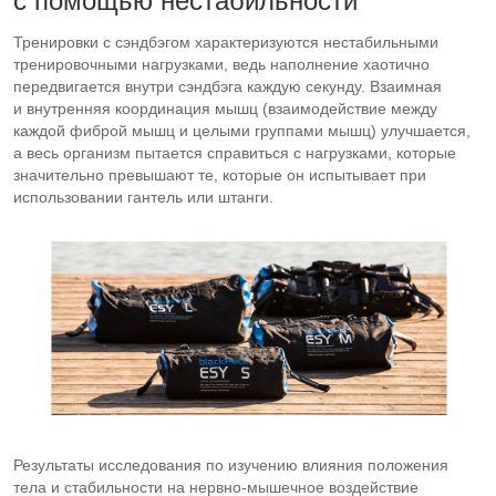
с помощью нестабильности
Тренировки с сэндбэгом характеризуются нестабильными
тренировочными нагрузками, ведь наполнение хаотично
передвигается внутри сэндбэга каждую секунду. Взаимная
и внутренняя координация мышц (взаимодействие между
каждой фиброй мышц и целыми группами мышц) улучшается,
а весь организм пытается справиться с нагрузками, которые
значительно превышают те, которые он испытывает при
использовании гантель или штанги.
Результаты исследования по изучению влияния положения
тела и стабильности на
нервно-мышечное
воздействие