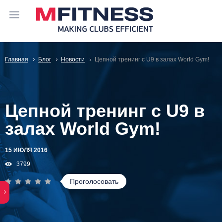
Главная
Блог
Новости
Цепной тренинг с U9 в залах World Gym!
Цепной тренинг с U9 в
залах World Gym!
15 ИЮЛЯ 2016
3799
Проголосовать