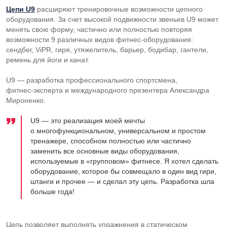
Цепи U9
расширяют тренировочные возможности цепного
оборудования. За счет высокой подвижности звеньев U9 может
менять свою форму, частично или полностью повторяя
возможности 9 различных видов
фитнес-оборудования
:
сендбег, ViPR, гиря, утяжелитель, барьер, бодибар, гантели,
ремень для йоги и канат.
U9 — разработка профессионального спортсмена,
фитнес-эксперта
и международного презентера Александра
Мироненко.
U9 — это реализация моей мечты
о многофункциональном, универсальном и простом
тренажере, способном полностью или частично
заменить все основные виды оборудования,
используемые в «групповом» фитнесе. Я хотел сделать
оборудование, которое бы совмещало в один вид гири,
штанги и прочее — и сделал эту цепь. Разработка шла
больше года!
Цепь позволяет выполнять упражнения в статическом