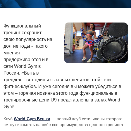
Функциональный
тренинг сохранит
свою популярность на
долгие годы - такого
мнения
придерживаются и в
сети World Gym в
России. «Быть в
тренде» – вот один из главных девизов этой сети
фитнес-клубов. И уже сегодня вы можете убедиться в
этом – горячая новинка этого года функциональные
тренировочные цепи U9 представлены в залах World
Gym!
Клуб
World Gym Вешки
— первый клуб сети, члены которого
смогут испытать на себе все преимущества цепного тренинга.