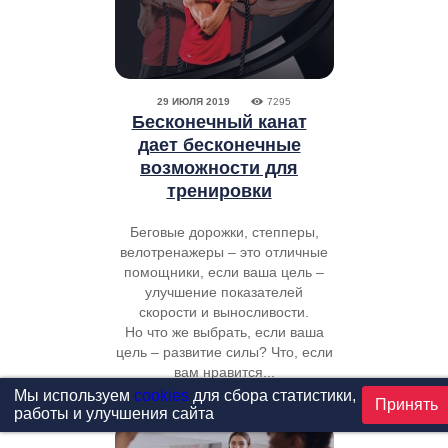
29 ИЮЛЯ 2019
7295
Бесконечный канат
дает бесконечные
возможности для
тренировки
Беговые дорожки, степперы,
велотренажеры – это отличные
помощники, если ваша цель –
улучшение показателей
скорости и выносливости.
Но что же выбрать, если ваша
цель – развитие силы? Что, если
вам нравится...
Мы используем
cookies
для сбора статистики,
Принять
работы и улучшения сайта