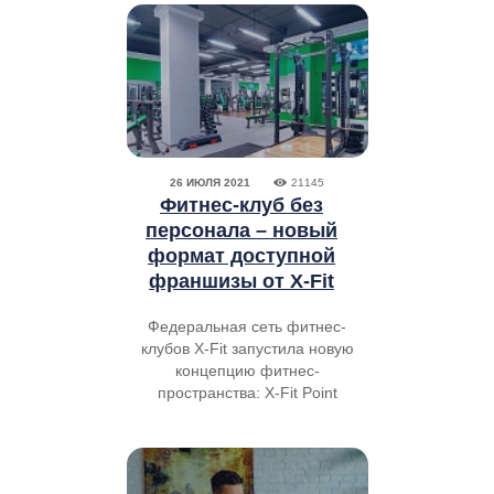
26 ИЮЛЯ 2021
21145
Фитнес-клуб без
персонала – новый
формат доступной
франшизы от X-Fit
Федеральная сеть фитнес-
клубов X-Fit запустила новую
концепцию фитнес-
пространства: X-Fit Point