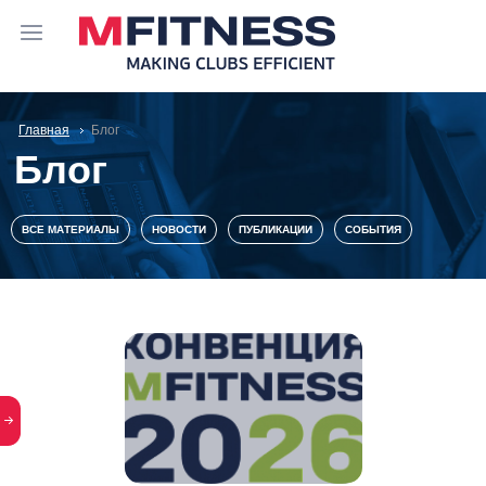
Главная
Блог
Блог
ВСЕ МАТЕРИАЛЫ
НОВОСТИ
ПУБЛИКАЦИИ
СОБЫТИЯ