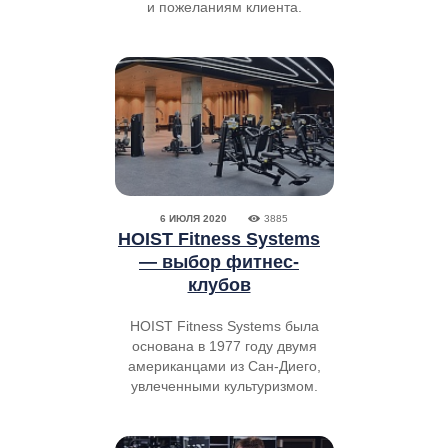
и пожеланиям клиента.
6 ИЮЛЯ 2020
3885
HOIST Fitness Systems
— выбор фитнес-
клубов
HOIST Fitness Systems была
основана в 1977 году двумя
американцами из Сан-Диего,
увлеченными культуризмом.