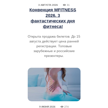
3 АВГУСТА 2026
31
Конвенция MFITNESS
2026. 3
фантастических дня
фитнеса!
Открыта продажа билетов. До 15
августа действует цена ранней
регистрации. Топовые
зарубежные и российские
презентеры.
9 ИЮНЯ 2026
274