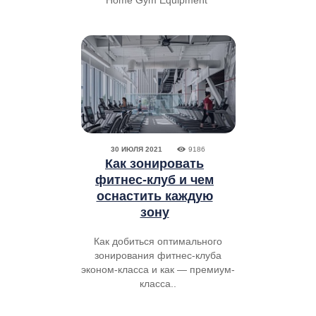
Home Gym Equipment"
30 ИЮЛЯ 2021
9186
Как зонировать
фитнес-клуб и чем
оснастить каждую
зону
Как добиться оптимального
зонирования фитнес-клуба
эконом-класса и как — премиум-
класса..