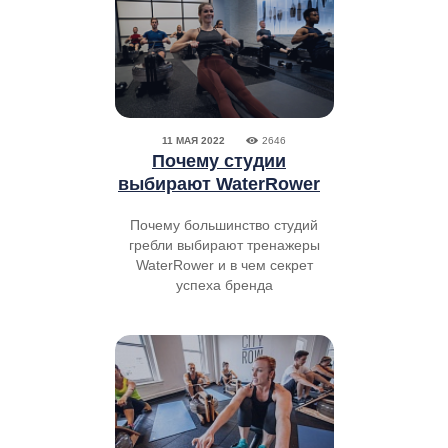
11 МАЯ 2022
2646
Почему студии
выбирают WaterRower
Почему большинство студий
гребли выбирают тренажеры
WaterRower и в чем секрет
успеха бренда