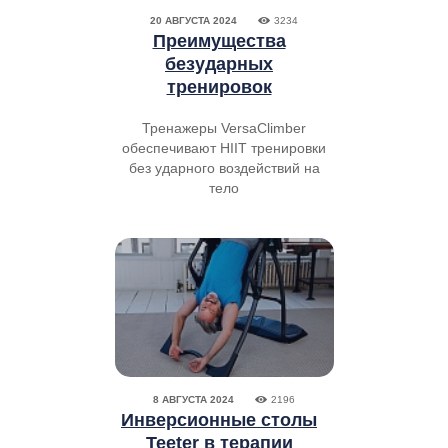
20 АВГУСТА 2024
3234
Преимущества
безударных
тренировок
Тренажеры VersaClimber
обеспечивают HIIT тренировки
без ударного воздействий на
тело
8 АВГУСТА 2024
2196
Инверсионные столы
Teeter в терапии