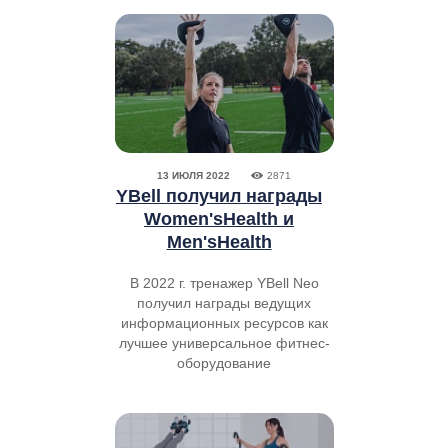
13 ИЮЛЯ 2022
2871
YBell получил награды
Women'sHealth и
Men'sHealth
В 2022 г. тренажер YBell Neo
получил награды ведущих
информационных ресурсов как
лучшее универсальное фитнес-
оборудование