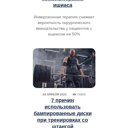
ишиаса
Инверсионная терапия снижает
вероятность хирургического
вмешательства у пациентов с
ишиасом на 50%
24 АПРЕЛЯ 2024
78883
7 причин
использовать
бампированные диски
при тренировках со
штангой