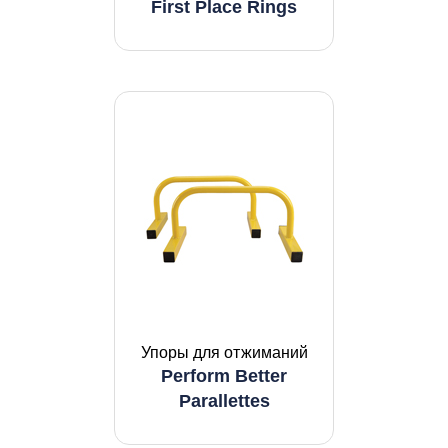
First Place Rings
Упоры для отжиманий
Perform Better
Parallettes