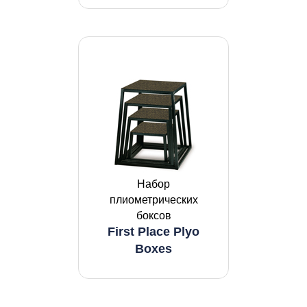
Набор
плиометрических
боксов
First Place Plyo
Boxes