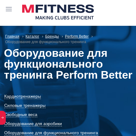
Главная
Каталог
Бренды
Perform Better
Оборудование для функционального тренинга
Оборудование для
функционального
тренинга Perform Better
Кардиотренажеры
Силовые тренажеры
Свободные веса
Оборудование для аэробики
Оборудование для функционального тренинга