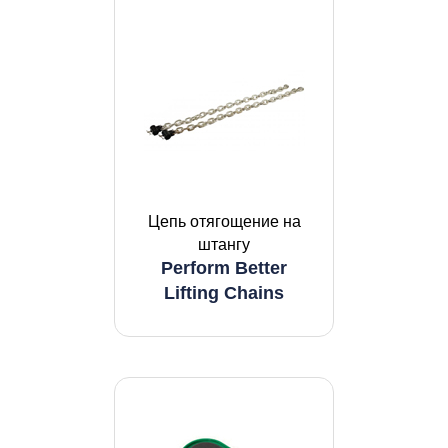
Цепь отягощение на
штангу
Perform Better
Lifting Chains