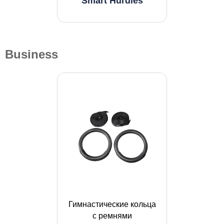
Smart Hurdles
Business
Гимнастические кольца
с ремнями