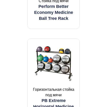
Стойка под мячи
Perform Better
Economy Medicine
Ball Tree Rack
Горизонтальная стойка
под мячи
PB Extreme
Horizontal Medicine