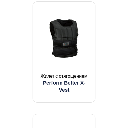
Жилет с отягощением
Perform Better X-
Vest