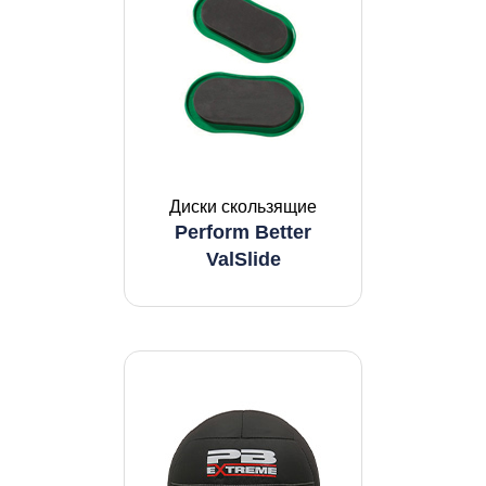
Диски скользящие
Perform Better
ValSlide