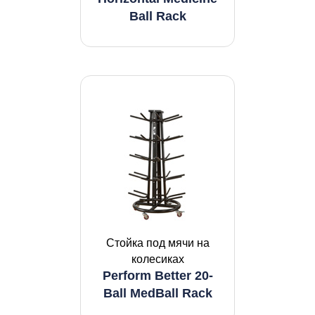
Ball Rack
Стойка под мячи на
колесиках
Perform Better 20-
Ball MedBall Rack