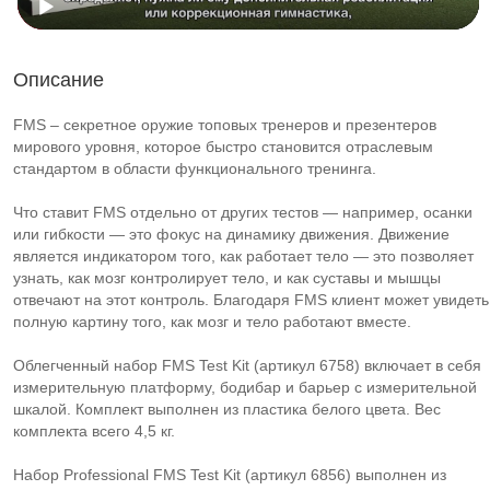
Описание
FMS – секретное оружие топовых тренеров и презентеров
мирового уровня, которое быстро становится отраслевым
стандартом в области функционального тренинга.
Что ставит FMS отдельно от других тестов — например, осанки
или гибкости — это фокус на динамику движения. Движение
является индикатором того, как работает тело — это позволяет
узнать, как мозг контролирует тело, и как суставы и мышцы
отвечают на этот контроль. Благодаря FMS клиент может увидеть
полную картину того, как мозг и тело работают вместе.
Облегченный набор FMS Test Kit (артикул 6758) включает в себя
измерительную платформу, бодибар и барьер с измерительной
шкалой. Комплект выполнен из пластика белого цвета. Вес
комплекта всего 4,5 кг.
Набор Professional FMS Test Kit (артикул 6856) выполнен из