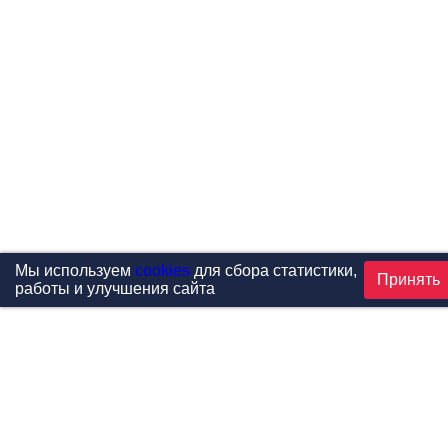
Мы используем
cookies
для сбора статистики,
Принять
работы и улучшения сайта
Проекты
Каталог
Новости
Контакты