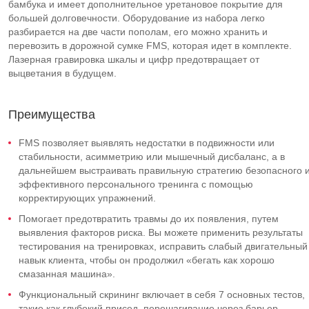
бамбука и имеет дополнительное уретановое покрытие для
большей долговечности. Оборудование из набора легко
разбирается на две части пополам, его можно хранить и
перевозить в дорожной сумке FMS, которая идет в комплекте.
Лазерная гравировка шкалы и цифр предотвращает от
выцветания в будущем.
Преимущества
FMS позволяет выявлять недостатки в подвижности или
стабильности, асимметрию или мышечный дисбаланс, а в
дальнейшем выстраивать правильную стратегию безопасного 
эффективного персонального тренинга с помощью
корректирующих упражнений.
Помогает предотвратить травмы до их появления, путем
выявления факторов риска. Вы можете применить результаты
тестирования на тренировках, исправить слабый двигательный
навык клиента, чтобы он продолжил «бегать как хорошо
смазанная машина».
Функциональный скрининг включает в себя 7 основных тестов,
такие как глубокий присед, перешагивание через барьер,