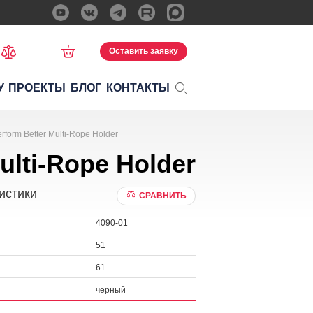
Оставить заявку
У
ПРОЕКТЫ
БЛОГ
КОНТАКТЫ
form Better Multi-Rope Holder
ulti-Rope Holder
истики
СРАВНИТЬ
4090-01
51
61
черный