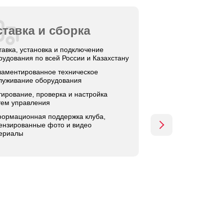
тавка и сборка
тавка, установка и подключение
рудования по всей России и Казахстану
ламентированное техническое
луживание оборудования
тирование, проверка и настройка
тем управления
ормационная поддержка клуба,
ензированные фото и видео
ериалы