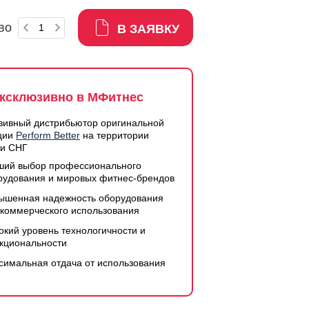
во
В ЗАЯВКУ
ксклюзивно в МФитнес
зивный дистрибьютор оригинальной
ции
Perform Better
на территории
 и СНГ
ший выбор профессионального
рудования и мировых фитнес-брендов
ышенная надежность оборудования
 коммерческого использования
окий уровень технологичности и
кциональности
симальная отдача от использования