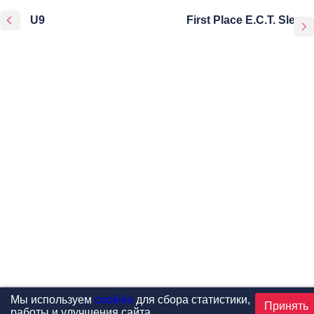
U9
First Place E.C.T. Sleeve
Мы используем
cookies
для сбора статистики,
Принять
работы и улучшения сайта