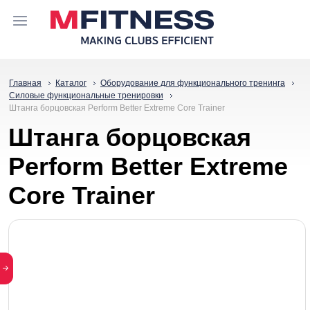
Главная
Каталог
Оборудование для функционального тренинга
Силовые функциональные тренировки
Штанга борцовская Perform Better Extreme Core Trainer
Штанга борцовская
Perform Better Extreme
Core Trainer