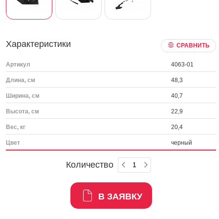
Характеристики
СРАВНИТЬ
Артикул
4063-01
Длина, см
48,3
Ширина, см
40,7
Высота, см
22,9
Вес, кг
20,4
Цвет
черный
Количество
В ЗАЯВКУ