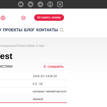
Оставить заявку
У
ПРОЕКТЫ
БЛОГ
КОНТАКТЫ
ягощением Perform Better X-Vest
est
истики
СРАВНИТЬ
1418-10 / 1418-20
4,3 - 18
неопрен / мягкий металл
черный