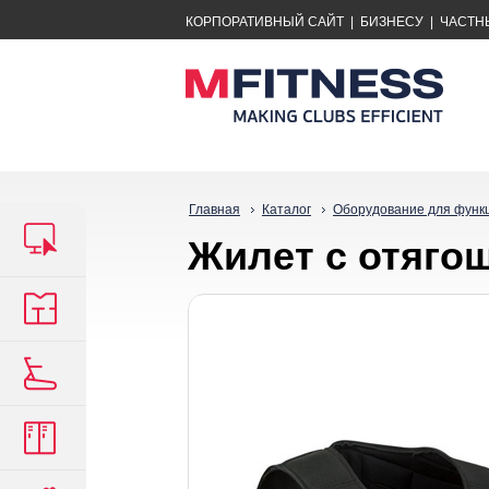
КОРПОРАТИВНЫЙ САЙТ
|
БИЗНЕСУ
|
ЧАСТН
Главная
Каталог
Оборудование для функ
Жилет с отягощ