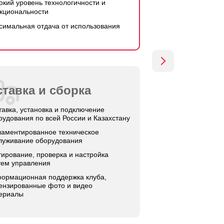
окий уровень технологичности и
кциональности
симальная отдача от использования
тавка и сборка
тавка, установка и подключение
рудования по всей России и Казахстану
ламентированное техническое
луживание оборудования
тирование, проверка и настройка
тем управления
ормационная поддержка клуба,
ензированные фото и видео
ериалы