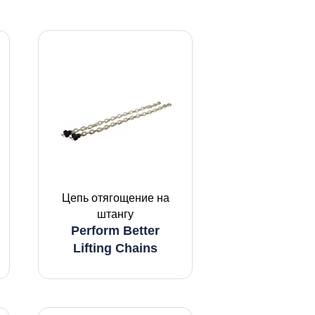
Цепь отягощение на
штангу
Perform Better
Lifting Chains