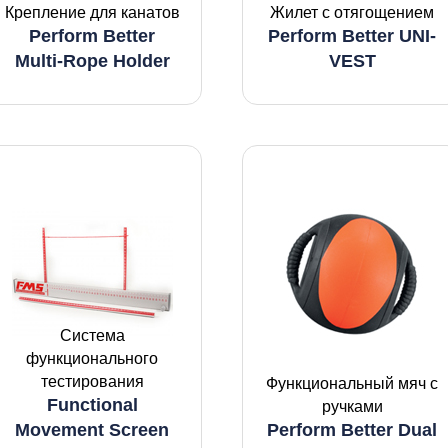
Крепление для канатов
Жилет с отягощением
Perform Better
Perform Better UNI-
Multi-Rope Holder
VEST
Система
функционального
тестирования
Функциональный мяч с
Functional
ручками
Movement Screen
Perform Better Dual