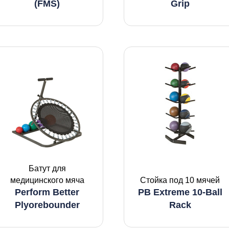
(FMS)
Grip
Батут для
медицинского мяча
Стойка под 10 мячей
Perform Better
PB Extreme 10-Ball
Plyorebounder
Rack