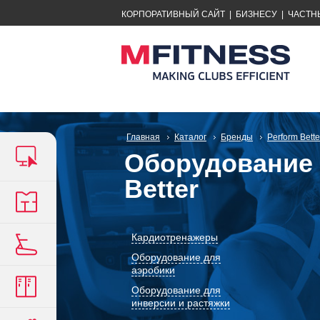
КОРПОРАТИВНЫЙ САЙТ
|
БИЗНЕСУ
|
ЧАСТН
Главная
Каталог
Бренды
Perform Bette
Оборудование 
Better
Кардиотренажеры
Оборудование для
аэробики
Оборудование для
инверсии и растяжки