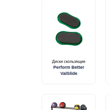
Диски скользящие
Perform Better
ValSlide