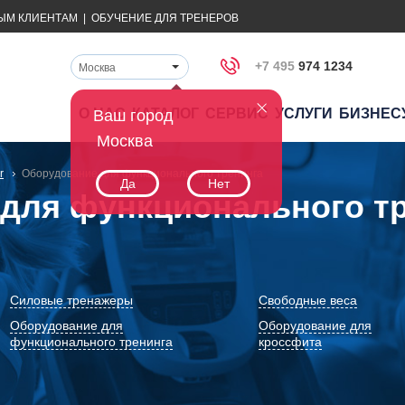
ЫМ КЛИЕНТАМ
|
ОБУЧЕНИЕ ДЛЯ ТРЕНЕРОВ
+7 495
974 1234
Москва
О НАС
КАТАЛОГ
СЕРВИС
УСЛУГИ
БИЗНЕС
Ваш город
Москва
r
Оборудование для функционального тренинга
Да
Нет
для функционального тр
Силовые тренажеры
Свободные веса
Оборудование для
Оборудование для
функционального тренинга
кроссфита