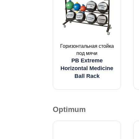
Горизонтальная стойка
под мячи
PB Extreme
Horizontal Medicine
Ball Rack
Optimum