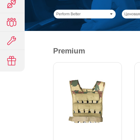
Perform Better
Ценовая
Premium