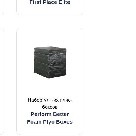
First Place Elite
Набор мягких плио-
боксов
Perform Better
Foam Plyo Boxes