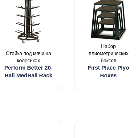
Набор
Стойка под мячи на
плиометрических
колесиках
боксов
Perform Better 20-
First Place Plyo
Ball MedBall Rack
Boxes