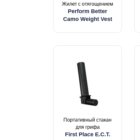
Жилет с отягощением
Perform Better
Camo Weight Vest
Портативный стакан
для грифа
First Place E.C.T.