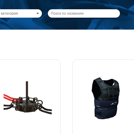
 категория