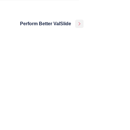
Perform Better ValSlide