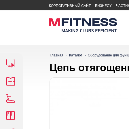
КОРПОРАТИВНЫЙ САЙТ
|
БИЗНЕСУ
|
ЧАСТН
Главная
Каталог
Оборудование для функ
Цепь отягощение