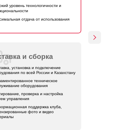
окий уровень технологичности и
кциональности
симальная отдача от использования
тавка и сборка
тавка, установка и подключение
рудования по всей России и Казахстану
ламентированное техническое
луживание оборудования
тирование, проверка и настройка
тем управления
ормационная поддержка клуба,
ензированные фото и видео
ериалы