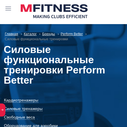
Главная
Каталог
Бренды
Perform Better
Силовые функциональные тренировки
Силовые
функциональные
тренировки Perform
Better
Кардиотренажеры
Силовые тренажеры
Свободные веса
Оборудование для аэробики