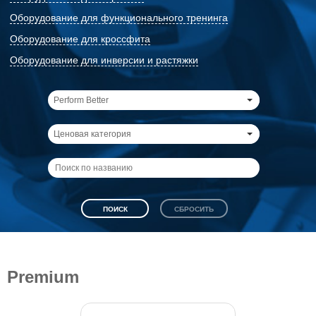
Оборудование для функционального тренинга
Оборудование для кроссфита
Оборудование для инверсии и растяжки
Perform Better
Ценовая категория
Premium