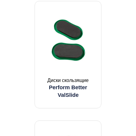
Диски скользящие
Perform Better
ValSlide