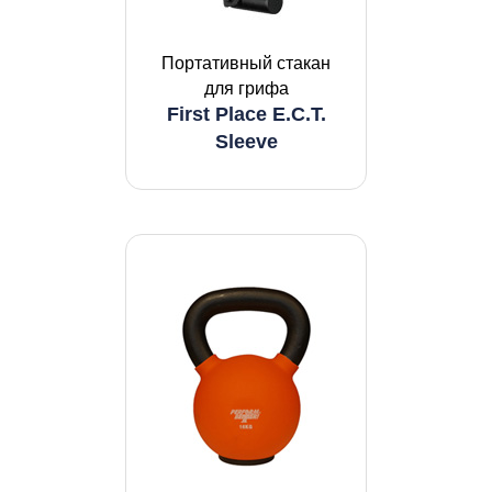
Портативный стакан
для грифа
First Place E.C.T.
Sleeve