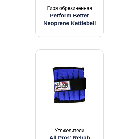
Гиря обрезиненная
Perform Better
Neoprene Kettlebell
Утяжелители
All Pro® Rehab