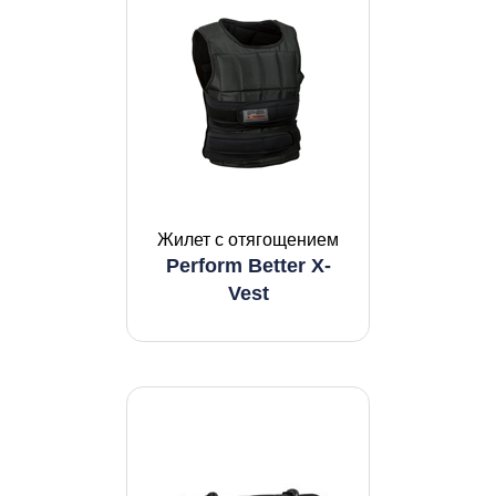
Жилет с отягощением
Perform Better X-
Vest