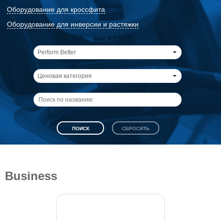
Оборудование для кроссфита
Оборудование для инверсии и растяжки
Perform Better
Ценовая категория
Business