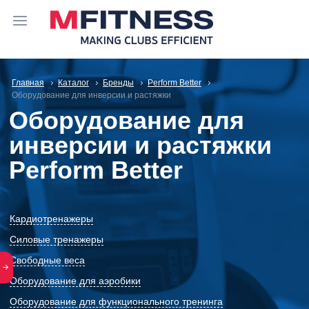
Главная
Каталог
Бренды
Perform Better
Оборудование для инверсии и растяжки
Оборудование для
инверсии и растяжки
Perform Better
Кардиотренажеры
Силовые тренажеры
Свободные веса
Оборудование для аэробики
Оборудование для функционального тренинга