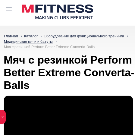
Главная
Каталог
Оборудование для функционального тренинга
Медицинские мячи и батуты
Мяч с резинкой Perform Better Extreme Converta-Balls
Мяч с резинкой Perform
Better Extreme Converta-
Balls