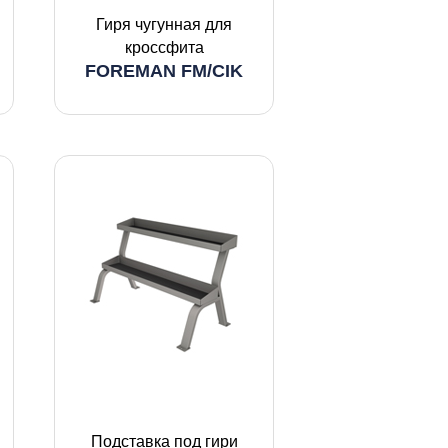
Гиря чугунная для
кроссфита
FOREMAN FM/CIK
Подставка под гири