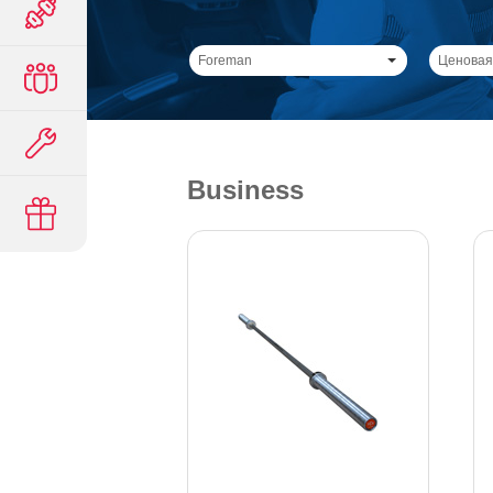
Foreman
Ценовая
Business