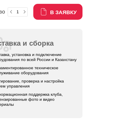
во
В ЗАЯВКУ
тавка и сборка
тавка, установка и подключение
рудования по всей России и Казахстану
ламентированное техническое
луживание оборудования
тирование, проверка и настройка
тем управления
ормационная поддержка клуба,
ензированные фото и видео
ериалы