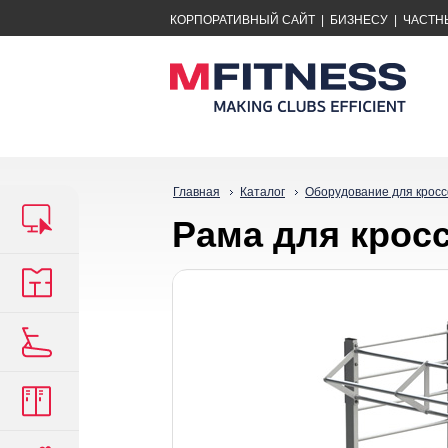
КОРПОРАТИВНЫЙ САЙТ
|
БИЗНЕСУ
|
ЧАСТН
Главная
Каталог
Оборудование для крос
Рама для крос