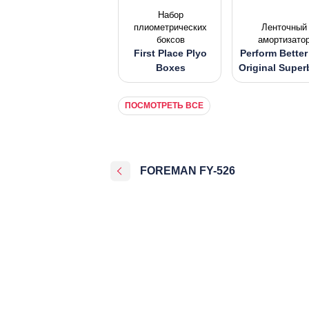
Набор
плиометрических
Ленточный
боксов
амортизато
First Place Plyo
Perform Better
Boxes
Original Supe
ПОСМОТРЕТЬ ВСЕ
FOREMAN FY-526