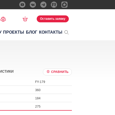
Оставить заявку
У
ПРОЕКТЫ
БЛОГ
КОНТАКТЫ
истики
СРАВНИТЬ
FY-179
360
184
275