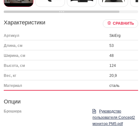
Характеристики
СРАВНИТЬ
Артикул
SkiErg
Длина, см
53
Ширина, см
48
Высота, см
124
Вес, кг
20,9
Материал
сталь
Опции
Брошюра
Руководство
пользователя Concept2
монитор PM5.pdf