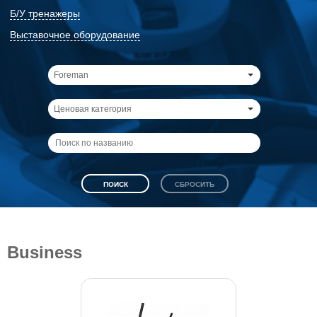
Б/У тренажеры
Выставочное оборудование
Foreman
Ценовая категория
Business