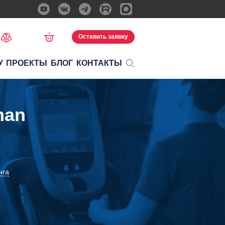
Оставить заявку
У
ПРОЕКТЫ
БЛОГ
КОНТАКТЫ
man
нга