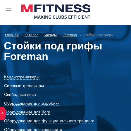
Главная
Каталог
Бренды
Foreman
Стойки под грифы
Стойки под грифы
Foreman
Кардиотренажеры
Силовые тренажеры
Свободные веса
Оборудование для аэробики
Оборудование для йоги
Оборудование для функционального тренинга
Оборудование для кроссфита