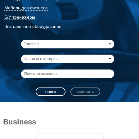
Мебель для фитнеса
Б/У тренажеры
Выставочное оборудование
Foreman
Ценовая категория
Business