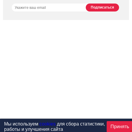
Мы используем
cookies
для сбора статистики,
Принять
работы и улучшения сайта