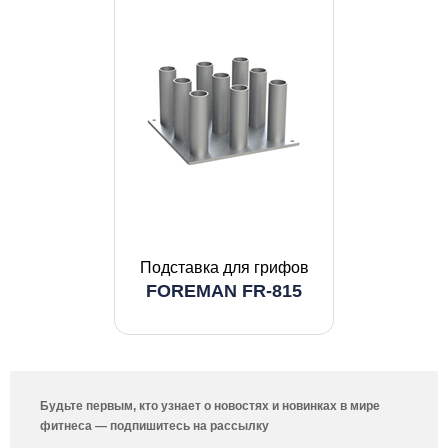
Подставка для грифов
FOREMAN FR-815
Будьте первым, кто узнает о новостях и новинках в мире
фитнеса — подпишитесь на рассылку