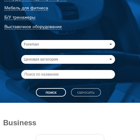
Мебель для фитнеса
Б/У тренажеры
Выставочное оборудование
Foreman
Ценовая категория
Business