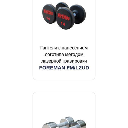
Гантели с нанесением
логотипа методом
лазерной гравировки
FOREMAN FM/LZUD