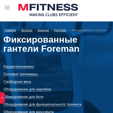
Главная
Каталог
Бренды
Foreman
Фиксированные гантели
Фиксированные
гантели Foreman
Кардиотренажеры
Силовые тренажеры
Свободные веса
Оборудование для аэробики
Оборудование для йоги
Оборудование для функционального тренинга
Оборудование для кроссфита