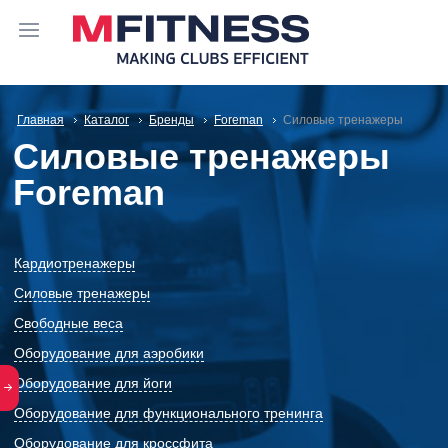
Главная
Каталог
Бренды
Foreman
Силовые тренажеры
Силовые тренажеры
Foreman
Кардиотренажеры
Силовые тренажеры
Свободные веса
Оборудование для аэробики
Оборудование для йоги
Оборудование для функционального тренинга
Оборудование для кроссфита