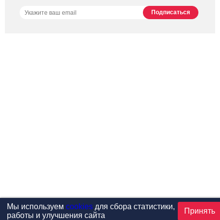
Мы используем
cookies
для сбора статистики,
Принять
работы и улучшения сайта