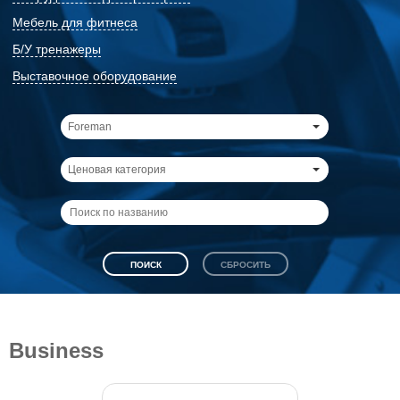
Мебель для фитнеса
Б/У тренажеры
Выставочное оборудование
Foreman
Ценовая категория
Business