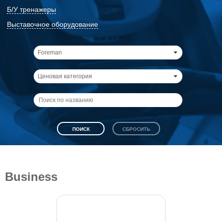
Б/У тренажеры
Выставочное оборудование
Foreman
Ценовая категория
Business