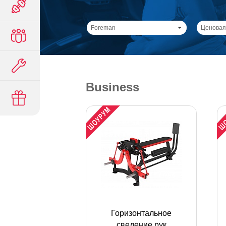
Foreman
Ценовая
Business
Горизонтальное
сведение рук