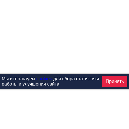
Мы используем
cookies
для сбора статистики,
Принять
работы и улучшения сайта
аталог