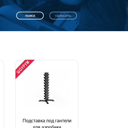
Подставка под гантели
для аэробики