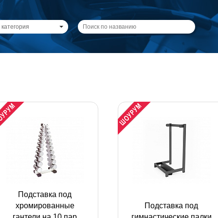
 категория
Подставка под
хромированные
Подставка под
гантели на 10 пар
гимнастические палки