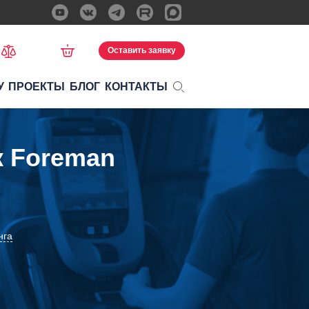
Оставить заявку
У
ПРОЕКТЫ
БЛОГ
КОНТАКТЫ
 Foreman
нга