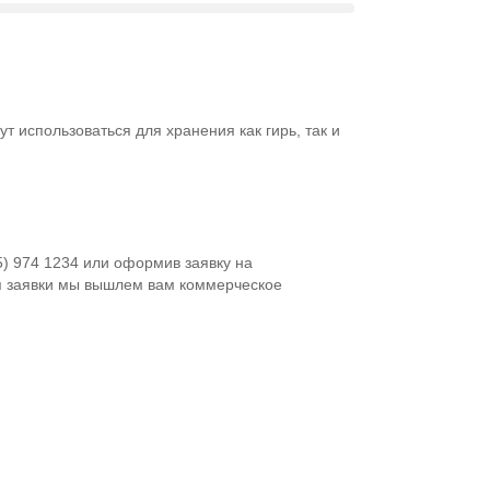
ут использоваться для хранения как гирь, так и
5) 974 1234 или оформив заявку на
я заявки мы вышлем вам коммерческое