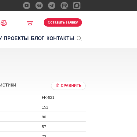
Оставить заявку
У
ПРОЕКТЫ
БЛОГ
КОНТАКТЫ
истики
СРАВНИТЬ
FR-821
152
90
57
72