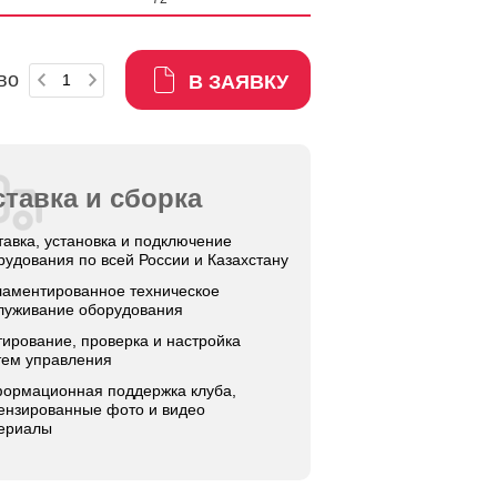
во
В ЗАЯВКУ
тавка и сборка
тавка, установка и подключение
рудования по всей России и Казахстану
ламентированное техническое
луживание оборудования
тирование, проверка и настройка
тем управления
ормационная поддержка клуба,
ензированные фото и видео
ериалы