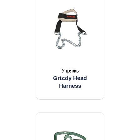
Упряжь
Grizzly Head
Harness