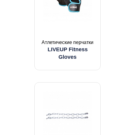
Атлетические перчатки
LIVEUP Fitness
Gloves