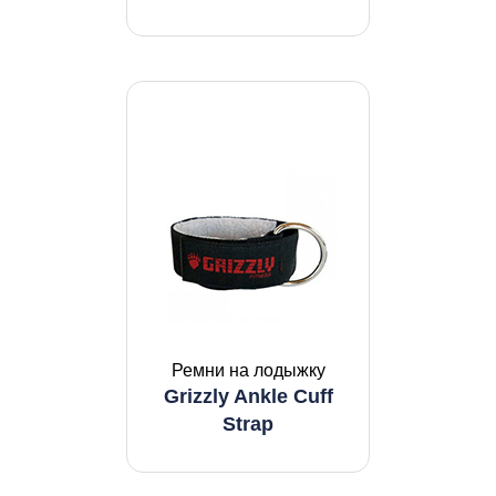
Ремни на лодыжку
Grizzly Ankle Cuff
Strap