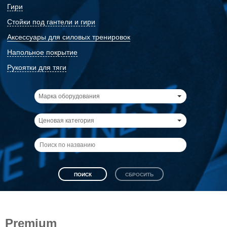
Гири
Стойки под гантели и гири
Аксессуары для силовых тренировок
Напольное покрытие
Рукоятки для тяги
Марка оборудования
Ценовая категория
Premium