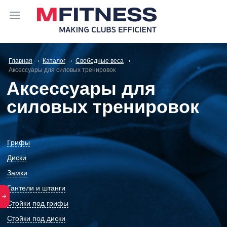
Главная
Каталог
Свободные веса
Аксессуары для силовых тренировок
Аксессуары для
силовых тренировок
Грифы
Диски
Замки
Гантели и штанги
Стойки под грифы
Стойки под диски