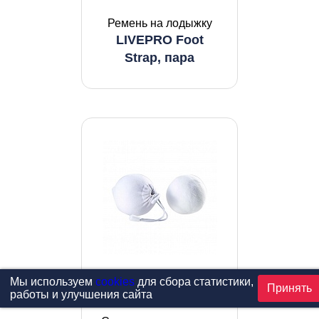
Ремень на лодыжку
LIVEPRO Foot
Strap, пара
Мы используем
cookies
для сбора статистики,
Принять
работы и улучшения сайта