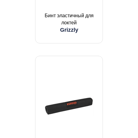
Бинт эластичный для
локтей
Grizzly