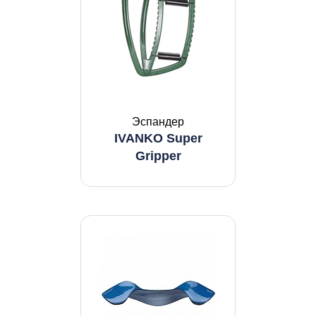
Эспандер
IVANKO Super
Gripper