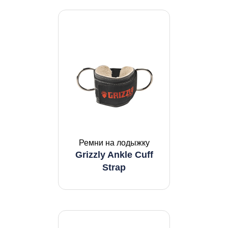
Ремни на лодыжку
Grizzly Ankle Cuff
Strap