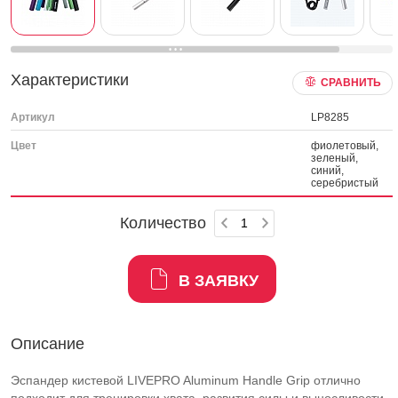
Характеристики
СРАВНИТЬ
Артикул
LP8285
Цвет
фиолетовый,
зеленый,
синий,
серебристый
Количество
В ЗАЯВКУ
Описание
Эспандер кистевой LIVEPRO Aluminum Handle Grip отлично