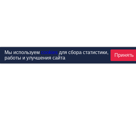
Мы используем
cookies
для сбора статистики,
Принять
работы и улучшения сайта
Проекты
Каталог
Новости
Контакты