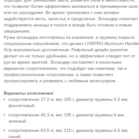
подходит для тренировки хвата, развития силы и выносливости,
что позволит более эффективно заниматься в тренажерном зале
или на скалодроме. Во время тренировок с ним активно
задействуются кисть, запястье и предплечье. Эспандер помогает
поддерживать мышцы в тонусе и всегда быть готовым к новым
свершениям.
Ручки эспандера изготовлены из алюминия, а пружина покрыта
специальным напылением, что делает LIVEPRO Aluminum Handle
Grip максимально долговечным. Рифленый дизайн рукояток
делает их не только удобными, но и эффективно отводит пот от
рук во время занятий. Эспандер поставляет в нескольких
вариантах сопротивления, что подойдет как новичкам, так и
профессиональным спортсменам, а также позволяет
прогрессировать и развивать с любимым аксессуаром.
Варианты исполнения
:
сопротивление 27,2 кг, вес 185 г, диаметр пружины 5,5 мм,
фиолетовый;
сопротивление 45,3 кг, вес 195 г, диаметр пружины 6 мм,
зеленый;
сопротивление 63,5 кг, вес 210 г, диаметр пружины 6,5 мм,
синий;