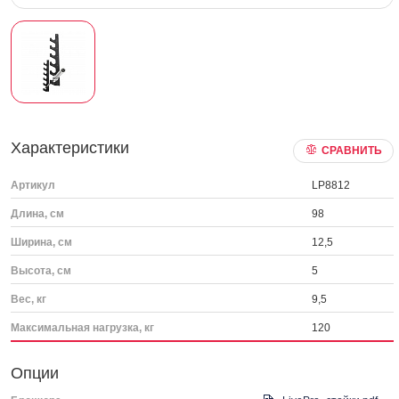
Характеристики
СРАВНИТЬ
Артикул
LP8812
Длина, см
98
Ширина, см
12,5
Высота, см
5
Вес, кг
9,5
Максимальная нагрузка, кг
120
Опции