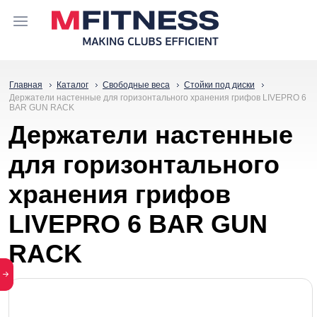
Главная
Каталог
Свободные веса
Стойки под диски
Держатели настенные для горизонтального хранения грифов LIVEPRO 6
BAR GUN RACK
Держатели настенные
для горизонтального
хранения грифов
LIVEPRO 6 BAR GUN
RACK