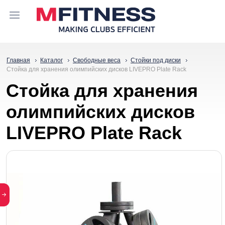
Главная
Каталог
Свободные веса
Стойки под диски
Стойка для хранения олимпийских дисков LIVEPRO Plate Rack
Стойка для хранения
олимпийских дисков
LIVEPRO Plate Rack