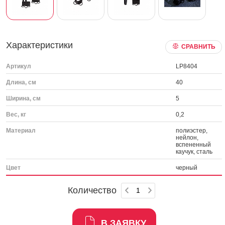
Характеристики
СРАВНИТЬ
Артикул
LP8404
Длина, см
40
Ширина, см
5
Вес, кг
0,2
Материал
полиэстер,
нейлон,
вспененный
каучук, сталь
Цвет
черный
Количество
В ЗАЯВКУ