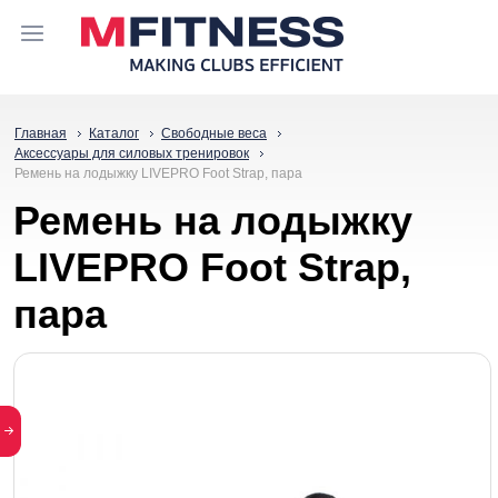
Главная
Каталог
Свободные веса
Аксессуары для силовых тренировок
Ремень на лодыжку LIVEPRO Foot Strap, пара
Ремень на лодыжку
LIVEPRO Foot Strap,
пара