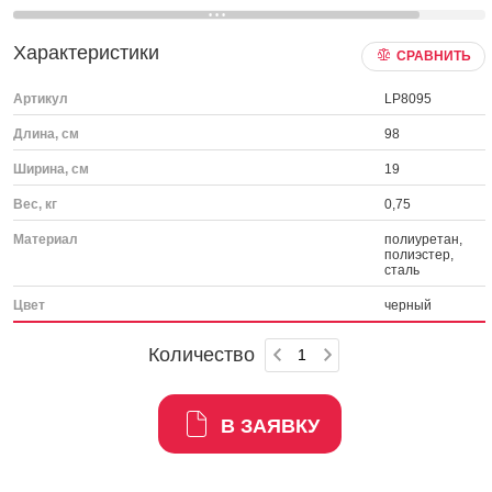
Характеристики
СРАВНИТЬ
Артикул
LP8095
Длина, см
98
Ширина, см
19
Вес, кг
0,75
Материал
полиуретан,
полиэстер,
сталь
Цвет
черный
Количество
В ЗАЯВКУ