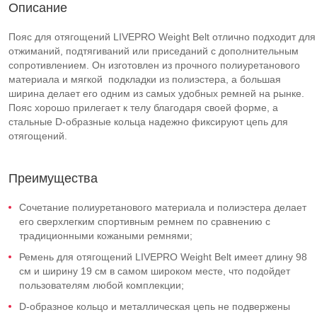
Описание
Пояс для отягощений LIVEPRO Weight Belt отлично подходит для
отжиманий, подтягиваний или приседаний с дополнительным
сопротивлением. Он изготовлен из прочного полиуретанового
материала и мягкой подкладки из полиэстера, а большая
ширина делает его одним из самых удобных ремней на рынке.
Пояс хорошо прилегает к телу благодаря своей форме, а
стальные D-образные кольца надежно фиксируют цепь для
отягощений.
Преимущества
Сочетание полиуретанового материала и полиэстера делает
его сверхлегким спортивным ремнем по сравнению с
традиционными кожаными ремнями;
Ремень для отягощений LIVEPRO Weight Belt имеет длину 98
см и ширину 19 см в самом широком месте, что подойдет
пользователям любой комплекции;
D-образное кольцо и металлическая цепь не подвержены