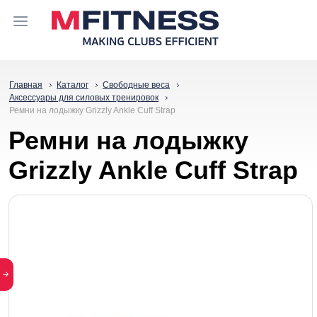
Главная
Каталог
Свободные веса
Аксессуары для силовых тренировок
Ремни на лодыжку Grizzly Ankle Cuff Strap
Ремни на лодыжку
Grizzly Ankle Cuff Strap