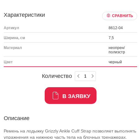
Характеристики
СРАВНИТЬ
Артикул
8612-04
Ширина, см
7,5
Материал
неопрен/
полиэстр
Цвет
черный
Количество
В ЗАЯВКУ
Описание
Ремень на лодыжку Grizzly Ankle Cuff Strap позволяет выполнять
упражнения на нижнюю часть тела на блочных тренажерах.