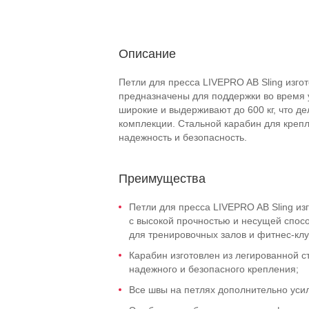
Описание
Петли для пресса LIVEPRO AB Sling изго
предназначены для поддержки во время 
широкие и выдерживают до 600 кг, что д
комплекции. Стальной карабин для креп
надежность и безопасность.
Преимущества
Петли для пресса LIVEPRO AB Sling и
с высокой прочностью и несущей спос
для тренировочных залов и фитнес-клу
Карабин изготовлен из легированной 
надежного и безопасного крепления;
Все швы на петлях дополнительно уси