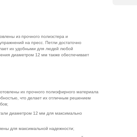
товлены из прочного полиэстера и
упражнений на пресс. Петли достаточно
елает их удобными для людей любой
ления диаметром 12 мм также обеспечивает
зготовлены их прочного полиэфирного материала
обностью, что делает их отличным решением
бов;
стали диаметром 12 мм для максимально
лены для максимальной надежности;