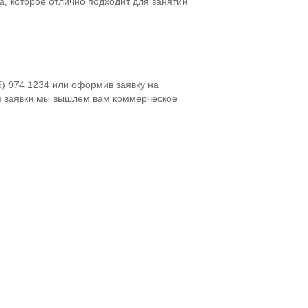
, которое отлично подходит для занятий
5) 974 1234 или оформив заявку на
я заявки мы вышлем вам коммерческое