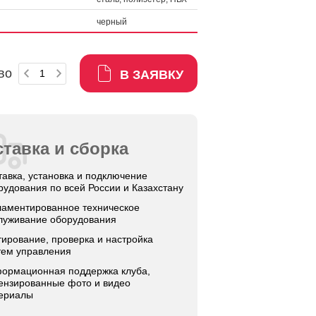
черный
во
В ЗАЯВКУ
тавка и сборка
тавка, установка и подключение
рудования по всей России и Казахстану
ламентированное техническое
луживание оборудования
тирование, проверка и настройка
тем управления
ормационная поддержка клуба,
ензированные фото и видео
ериалы