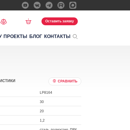
Оставить заявку
У
ПРОЕКТЫ
БЛОГ
КОНТАКТЫ
истики
СРАВНИТЬ
LP8164
30
20
1,2
сталь, полиэстер, ПВХ