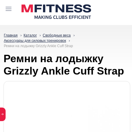
Главная
Каталог
Свободные веса
Аксессуары для силовых тренировок
Ремни на лодыжку Grizzly Ankle Cuff Strap
Ремни на лодыжку
Grizzly Ankle Cuff Strap