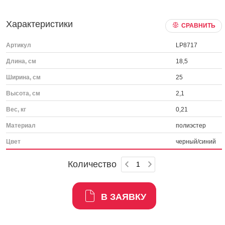
Характеристики
СРАВНИТЬ
Артикул
LP8717
Длина, см
18,5
Ширина, см
25
Высота, см
2,1
Вес, кг
0,21
Материал
полиэстер
Цвет
черный/синий
Количество
В ЗАЯВКУ