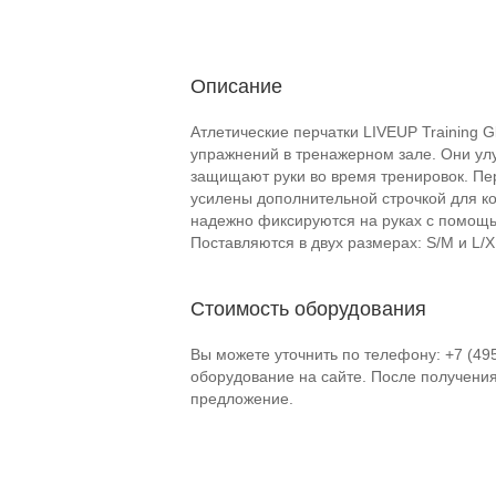
Описание
Атлетические перчатки LIVEUP Training 
упражнений в тренажерном зале. Они ул
защищают руки во время тренировок. Пер
усилены дополнительной строчкой для к
надежно фиксируются на руках с помощь
Поставляются в двух размерах: S/M и L/X
Стоимость оборудования
Вы можете уточнить по телефону: +7 (49
оборудование на сайте. После получени
предложение.