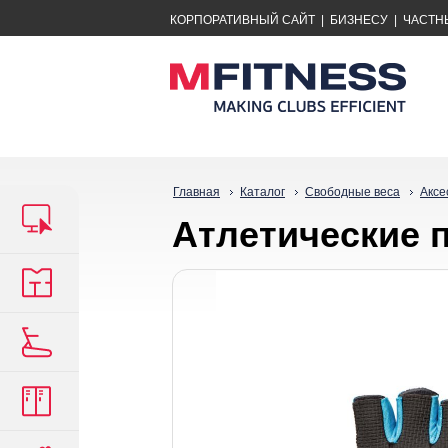
КОРПОРАТИВНЫЙ САЙТ
|
БИЗНЕСУ
|
ЧАСТН
Главная
Каталог
Свободные веса
Аксе
Атлетические п