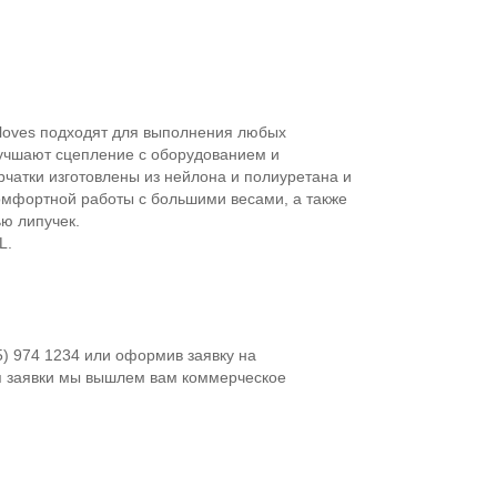
Gloves подходят для выполнения любых
учшают сцепление с оборудованием и
чатки изготовлены из нейлона и полиуретана и
омфортной работы с большими весами, а также
ю липучек.
L.
5) 974 1234 или оформив заявку на
я заявки мы вышлем вам коммерческое