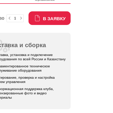
во
В ЗАЯВКУ
тавка и сборка
тавка, установка и подключение
рудования по всей России и Казахстану
ламентированное техническое
луживание оборудования
тирование, проверка и настройка
тем управления
ормационная поддержка клуба,
ензированные фото и видео
ериалы