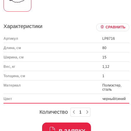
Характеристики
СРАВНИТЬ
Артикул
LP8716
Длина, см
80
Ширина, см
15
Вес, кг
1,12
Толщина, см
1
Материал
Полиэстер,
сталь
Цвет
черный/синий
Количество