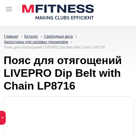
Главная
Каталог
Свободные веса
Аксессуары для силовых тренировок
Пояс для отягощений LIVEPRO Dip Belt with Chain LP8716
Пояс для отягощений
LIVEPRO Dip Belt with
Chain LP8716