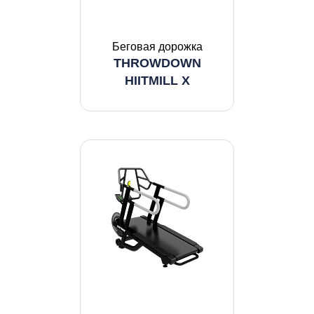
Беговая дорожка
THROWDOWN
HIITMILL X