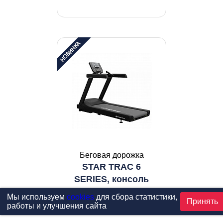
Беговая дорожка
STAR TRAC 6
SERIES, консоль
LCD
Мы используем
cookies
для сбора статистики,
Принять
работы и улучшения сайта