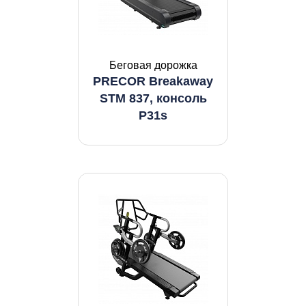
Беговая дорожка
PRECOR Breakaway
STM 837, консоль
P31s