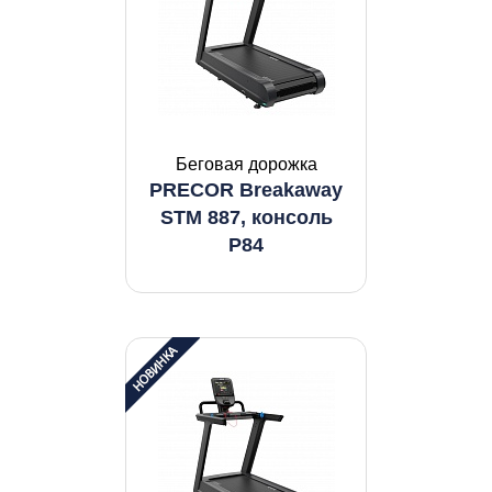
Беговая дорожка
PRECOR Breakaway
STM 887, консоль
P84