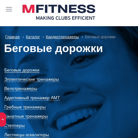
Главная
Каталог
Кардиотренажеры
Беговые дорожки
Беговые дорожки
Беговые дорожки
Эллиптические тренажеры
Велотренажеры
Адаптивный тренажер АМТ
Гребные тренажеры
Канатные тренажеры
Степперы
Лестницы-эскалаторы