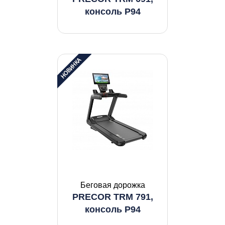
консоль P94
Беговая дорожка
PRECOR TRM 791,
консоль P94