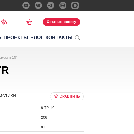
Оставить заявку
У
ПРОЕКТЫ
БЛОГ
КОНТАКТЫ
нсоль 19"
TR
истики
СРАВНИТЬ
8-TR-19
206
81