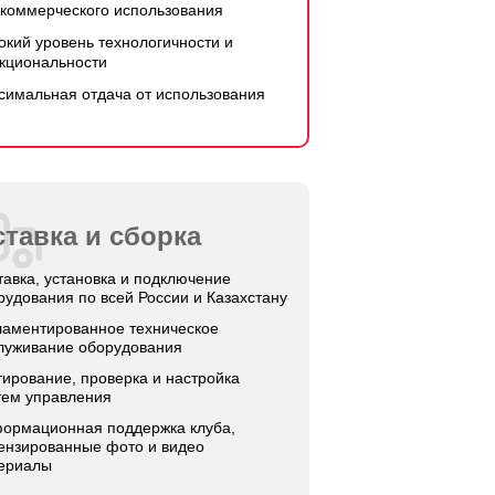
 коммерческого использования
окий уровень технологичности и
кциональности
симальная отдача от использования
тавка и сборка
тавка, установка и подключение
рудования по всей России и Казахстану
ламентированное техническое
луживание оборудования
тирование, проверка и настройка
тем управления
ормационная поддержка клуба,
ензированные фото и видео
ериалы