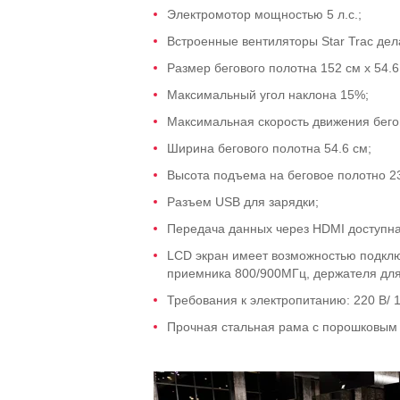
Электромотор мощностью 5 л.с.;
Встроенные вентиляторы Star Trac де
Размер бегового полотна 152 см x 54.6
Максимальный угол наклона 15%;
Максимальная скорость движения бегов
Ширина бегового полотна 54.6 см;
Высота подъема на беговое полотно 23
Разъем USB для зарядки;
Передача данных через HDMI доступна
LCD экран имеет возможностью подклю
приемника 800/900МГц, держателя дл
Требования к электропитанию: 220 В/ 1
Прочная стальная рама с порошковым