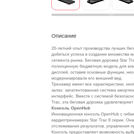
Описание
20-летний опыт производства лучших бег
добиться успеха в создании множества 
сегмента рынка. Беговая дорожка Star Tr
полноценную бюджетную модель для ком
дисплей, оставив основные функции, не
модернизировали его внешний вид.
Тренажер имеет все характеристики, не
залах: запатентованная система амортиз
интерфейс. Вместе с системой безопасно
Trac, эта беговая дорожка удовлетворяет
Консоль
OpenHub
Инновационная консоль OpenHub с гибки
кардиотренажерах Star Trac 8 серии. Он
отслеживания результатов, управления п
Консоль предоставляет возможность выб