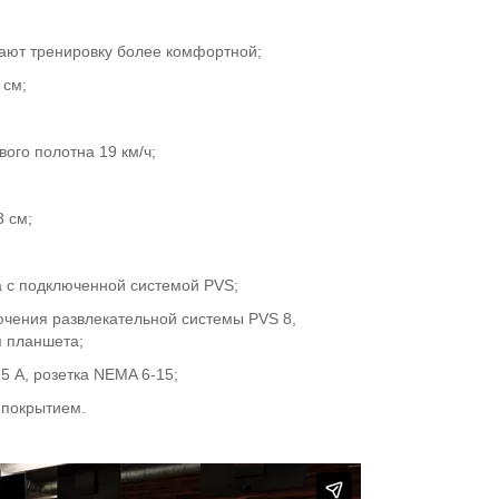
лают тренировку более комфортной;
 см;
ого полотна 19 км/ч;
 см;
 с подключенной системой PVS;
чения развлекательной системы PVS 8,
я планшета;
5 А, розетка NEMA 6-15;
 покрытием.