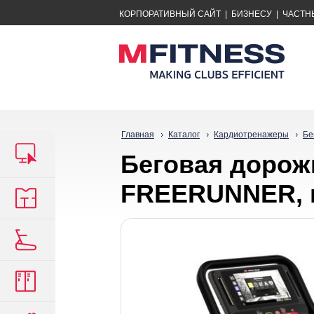
КОРПОРАТИВНЫЙ САЙТ
|
БИЗНЕСУ
|
ЧАСТН
Главная
Каталог
Кардиотренажеры
Бе
Беговая дорож
FREERUNNER, к