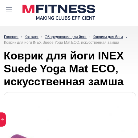
Главная
Каталог
Оборудование для йоги
Коврики для йоги
Коврик для йоги INEX Suede Yoga Mat ECO, искусственная замша
Коврик для йоги INEX
Suede Yoga Mat ECO,
искусственная замша