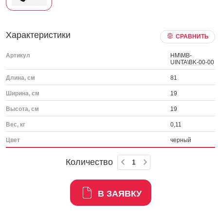
Характеристики
СРАВНИТЬ
Артикул
HM\MB-
UINTA\BK-00-00
Длина, см
81
Ширина, см
19
Высота, см
19
Вес, кг
0,11
Цвет
черный
Количество
В ЗАЯВКУ