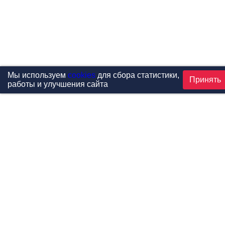
Мы используем
cookies
для сбора статистики,
Принять
работы и улучшения сайта
Проекты
Каталог
Новости
Контакты