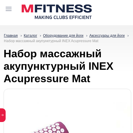
Главная
Каталог
Оборудование для йоги
Аксессуары для йоги
Набор массажный акупунктурный INEX Acupressure Mat
Набор массажный
акупунктурный INEX
Acupressure Mat