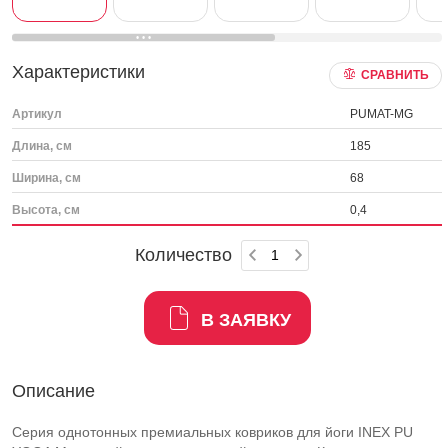
Характеристики
СРАВНИТЬ
Артикул
PUMAT-MG
Длина, см
185
Ширина, см
68
Высота, см
0,4
Количество
В ЗАЯВКУ
Описание
Серия однотонных премиальных ковриков для йоги INEX PU