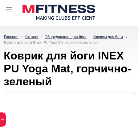
Главная
Каталог
Оборудование для йоги
Коврики для йоги
Коврик для йоги INEX PU Yoga Mat, горчично-зеленый
Коврик для йоги INEX
PU Yoga Mat, горчично-
зеленый