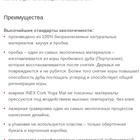
Преимущества
Высочайшие стандарты экологичности:
произведено из 100% биоразлагаемых натуральных
материалов: каучук и пробка;
пробка – один из самых экологичных материалов –
изготавливается из коры пробкового дуба (Португалия),
которая восстанавливается после снятия. Деревья не
повреждаются и не рубятся. Более того снятие коры повышает
способность дуба поглощать углерод и способствует общей
регенерации коры;
коврики INEX Cork Yoga Mat не токсичны: материалы
прессуются под воздействием высоких температур, без клея;
лазерная гравировка один из самых экологичных процессов
нанесения дизайна;
в упаковке не используется пластик – только оберточная
бумага и картонная коробка;
производство сертифицировано независимой лабораторией