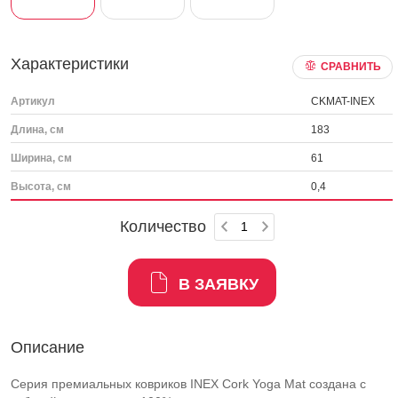
Характеристики
СРАВНИТЬ
Артикул
CKMAT-INEX
Длина, см
183
Ширина, см
61
Высота, см
0,4
Количество
В ЗАЯВКУ
Описание
Серия премиальных ковриков INEX Cork Yoga Mat создана с