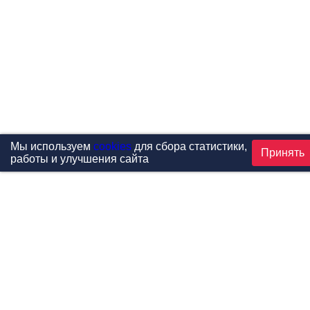
Мы используем
cookies
для сбора статистики,
Принять
работы и улучшения сайта
Проекты
Каталог
Новости
Контакты