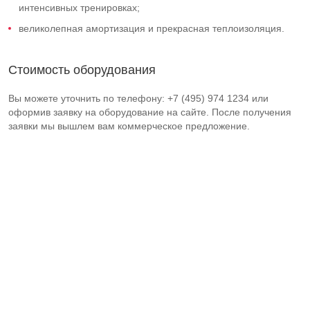
интенсивных тренировках;
великолепная амортизация и прекрасная теплоизоляция.
Стоимость оборудования
Вы можете уточнить по телефону: +7 (495) 974 1234 или
оформив заявку на оборудование на сайте. После получения
заявки мы вышлем вам коммерческое предложение.