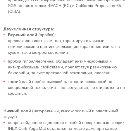
SGS по протоколам REACH (ЕС) и California Proposition 65
(США).
Двухслойная структура
:
Верхний слой
(пробка):
превосходно впитывает пот, гарантируя отличные
гигиенические и противоскользящие характеристики как в
сухом, так и мокром состоянии;
пробка гипоаллергенна, обладает антимикробными и
антигрибковыми свойствами, препятствуя размножению
бактерий и, за счет прекрасной вентиляции, плесени;
тонкий слой пробки высокой плотности, созданный по
специальной технологии – не шелушится, не стирается и не
крошится.
Нижний слой
(натуральный, высокоплотный и эластичный
каучук):
непревзойденное сцепление с любой поверхностью: коврик
INEX Cork Yoga Mat останется на месте даже при самых